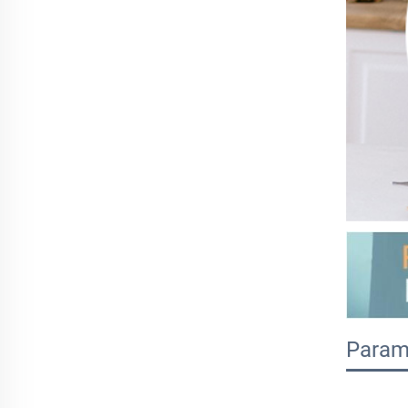
Parame