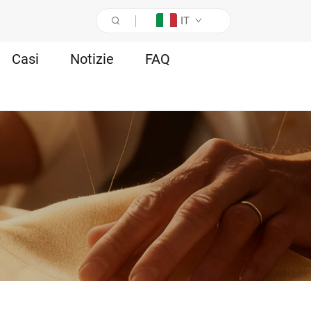
IT
Casi
Notizie
FAQ