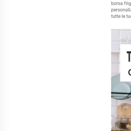
borsa frig
personali
tutte le t