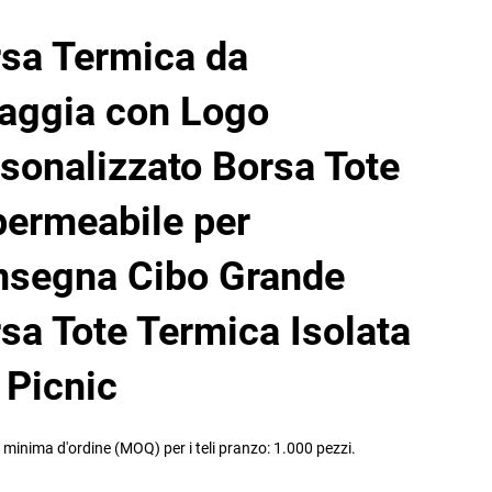
sa Termica da
aggia con Logo
sonalizzato Borsa Tote
ermeabile per
nsegna Cibo Grande
sa Tote Termica Isolata
 Picnic
minima d'ordine (MOQ) per i teli pranzo: 1.000 pezzi.