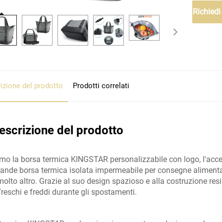
Richiedi
izione del prodotto
Prodotti correlati
escrizione del prodotto
o la borsa termica KINGSTAR personalizzabile con logo, l'accessor
ande borsa termica isolata impermeabile per consegne alimentari è
 molto altro. Grazie al suo design spazioso e alla costruzione re
reschi e freddi durante gli spostamenti.