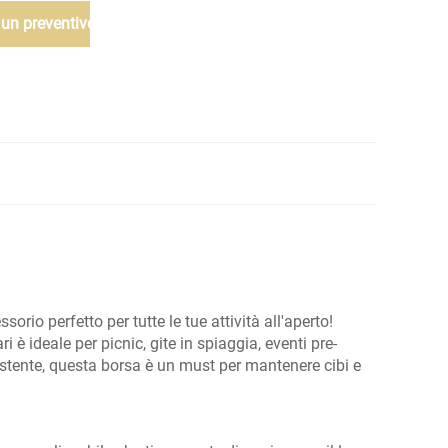
 un preventivo
io perfetto per tutte le tue attività all'aperto!
 ideale per picnic, gite in spiaggia, eventi pre-
sistente, questa borsa è un must per mantenere cibi e