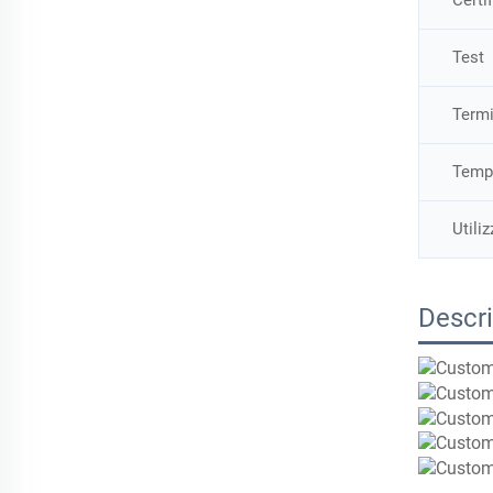
Certi
Test
Termi
Tempi
Utiliz
Descri