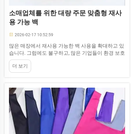
소매업체를 위한 대량 주문 맞춤형 재사
용 가능 백
2026-02-17 10:52:59
많은 매장에서 재사용 가능한 백 사용을 확대하고 있
습니다. 그럼에도 불구하고, 많은 기업들이 환경 보호
와 브랜드 강화를 동시에 달성하기 위해 대량으로 맞
더 보기
춤형 재사용 백을 도입하고 있습니다. 이 백은 내구
성이 뛰어나 장보기용 가방으로도 충분히 활용할 수
있습니다...