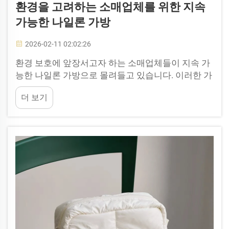
환경을 고려하는 소매업체를 위한 지속
가능한 나일론 가방
2026-02-11 02:02:26
환경 보호에 앞장서고자 하는 소매업체들이 지속 가
능한 나일론 가방으로 몰려들고 있습니다. 이러한 가
방은 단순히 유용한 제품을 넘어서, 고객에게 해당 매
더 보기
장이 환경을 고려하는 기업임을 알리는 신호 역할을
합니다. KINGSTAR는 강도가 높고 친환경적인...