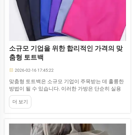
소규모 기업을 위한 합리적인 가격의 맞
춤형 토트백
2026-02-16 17:45:22
맞춤형 토트백은 소규모 기업이 주목받는 데 훌륭한
방법이 될 수 있습니다. 이러한 가방은 단순히 실용
적인 것 이상으로, 귀사의 브랜드 정체성을 반영하도
더 보기
록 디자인될 수 있습니다. KINGSTAR에서 저렴한 가
격의 맞춤형 토트백을 선택하면, 세련되고 실용적인
제품을 받게 됩니다...