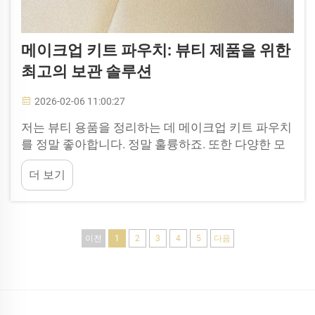
메이크업 키트 파우치: 뷰티 제품을 위한
최고의 보관 솔루션
2026-02-06 11:00:27
저는 뷰티 용품을 정리하는 데 메이크업 키트 파우치
를 정말 좋아합니다. 정말 훌륭하죠. 또한 다양한 모
양과 크기로 제공되기 때문에, 본인에게 딱 맞는 제품
더 보기
을 비교적 쉽게 찾을 수 있습니다. 많이 가지고 다니
시든...
이전
1
2
3
4
5
다음