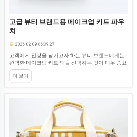
고급 뷰티 브랜드용 메이크업 키트 파우
치
2026-02-09 06:09:27
고객에게 인상을 남기고자 하는 뷰티 브랜드에게는
완벽한 메이크업 키트 백을 선택하는 것이 매우 중요
합니다. 메이크업을 떠올릴 때, 여러분은 보통 아름다
더 보기
운 색상과 멋진 디자인을 떠올리게 될 것입니다. 따
라서 파우치는 브랜드의 전체적인 이미지와 조화를
이루어야 합니다. 파우치는 단순한 수납 용기일 뿐만
아니라...