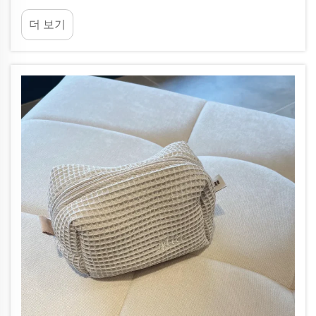
입니다. 킹스타(KINGSTAR)는 특별하고 맞춤화된 디
더 보기
자인이 소비자의 제품에 대한 인식에 얼마나 큰 영향
을 미치는지를 잘 알고 있습니다. 브랜드가 신제품을
출시할 때...