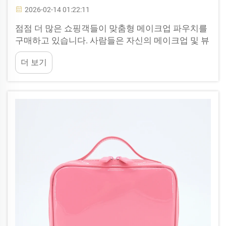
2026-02-14 01:22:11
점점 더 많은 쇼핑객들이 맞춤형 메이크업 파우치를
구매하고 있습니다. 사람들은 자신의 메이크업 및 뷰
티 제품을 체계적으로 정리하고, 동시에 개성 있게 표
더 보기
현하려는 욕구가 강해지고 있습니다. 킹스타
(KINGSTAR)는 이러한 트렌드를 인식하고, 특별한 무
언가를 찾는 고객들을 위해 이미 준비를 마쳤습니
다...