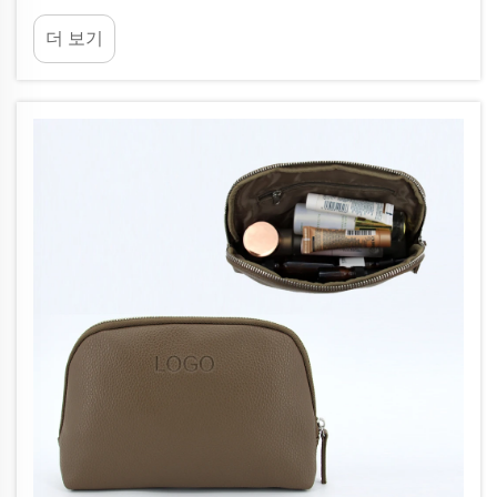
는 맞춤 백을 사용하는 것보다 더 좋은 방법이 있을
더 보기
까요? 게다가 이 백은 단순한 용기 이상으로, 기업 브
랜딩을 위한 매우 강력한 도구이기도 합니다...