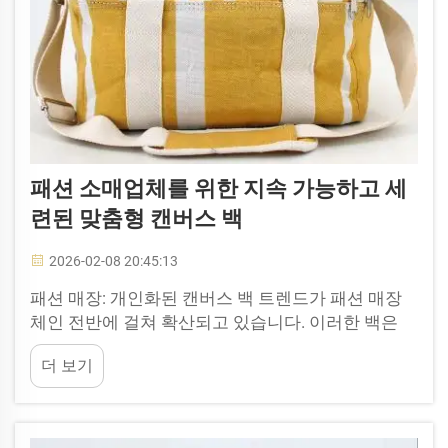
패션 소매업체를 위한 지속 가능하고 세
련된 맞춤형 캔버스 백
2026-02-08 20:45:13
패션 매장: 개인화된 캔버스 백 트렌드가 패션 매장
체인 전반에 걸쳐 확산되고 있습니다. 이러한 백은
단순히 세련된 외관을 갖춘 것뿐 아니라 지구에도 이
더 보기
로운 제품입니다. 쇼핑을 하는 소비자들은 멋진 외모
를 연출하는 동시에 이 지구를 위해 진정으로 좋은
일을 하려는 욕구를 가지고 있습니다...