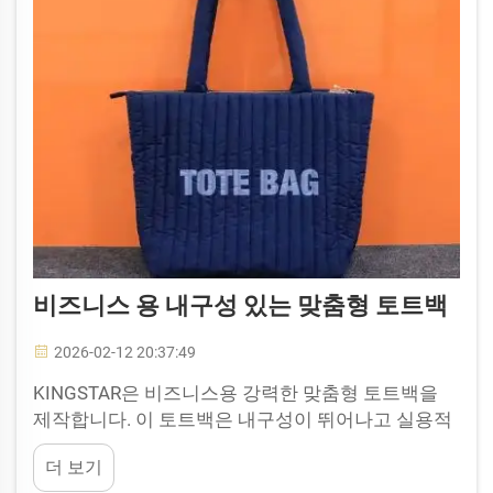
비즈니스 용 내구성 있는 맞춤형 토트백
2026-02-12 20:37:49
KINGSTAR은 비즈니스용 강력한 맞춤형 토트백을
제작합니다. 이 토트백은 내구성이 뛰어나고 실용적
이며, 기업의 로고나 메시지를 인쇄할 수 있습니다.
더 보기
따라서 매우 기능적이며, 완벽한 마케팅 도구가 됩니