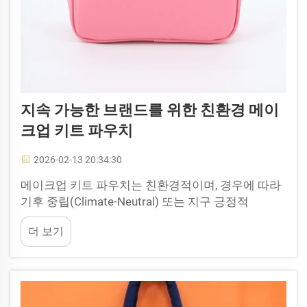
지속 가능한 브랜드를 위한 친환경 메이
크업 키트 파우치
2026-02-13 20:34:30
메이크업 키트 파우치는 친환경적이며, 경우에 따라
기후 중립(Climate-Neutral) 또는 지구 긍정적
(Planet-Positive)으로 표시되기도 합니다. 이러한 파
더 보기
우치는 환경에 유익한 소재로 제작되었으며, 메이크
업 제품을 휴대하기 편리하게 해주고 ... 을 줄여줍니
다.