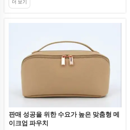
더 보기
사의 스타일과 창의성을 과시하는 수단이기도 합니
다. 따라서 브랜드가...
판매 성공을 위한 수요가 높은 맞춤형 메
이크업 파우치