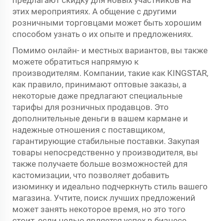
предлагают скидку для новых участников на
этих мероприятиях. А общение с другими
розничными торговцами может быть хорошим
способом узнать о их опыте и предложениях.
Помимо онлайн- и местных вариантов, вы также
можете обратиться напрямую к
производителям. Компании, такие как KINGSTAR,
как правило, принимают оптовые заказы, а
некоторые даже предлагают специальные
тарифы для розничных продавцов. Это
дополнительные деньги в вашем кармане и
надежные отношения с поставщиком,
гарантирующие стабильные поставки. Закупая
товары непосредственно у производителя, вы
также получаете больше возможностей для
кастомизации, что позволяет добавить
изюминку и идеально подчеркнуть стиль вашего
магазина. Учтите, поиск лучших предложений
может занять некоторое время, но это того
стоит, если целью является успех в бизнесе.