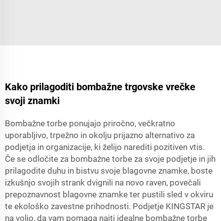
Kako prilagoditi bombažne trgovske vrečke
svoji znamki
Bombažne torbe ponujajo priročno, večkratno
uporabljivo, trpežno in okolju prijazno alternativo za
podjetja in organizacije, ki želijo narediti pozitiven vtis.
Če se odločite za bombažne torbe za svoje podjetje in jih
prilagodite duhu in bistvu svoje blagovne znamke, boste
izkušnjo svojih strank dvignili na novo raven, povečali
prepoznavnost blagovne znamke ter pustili sled v okviru
te ekološko zavestne prihodnosti. Podjetje KINGSTAR je
na voljo, da vam pomaga najti idealne bombažne torbe