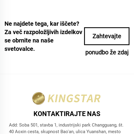
Ne najdete tega, kar iščete?
Za več razpoložljivih izdelkov
Zahtevajte
se obrnite na naše
svetovalce.
ponudbo že zdaj
KONTAKTIRAJTE NAS
Add: Soba 501, stavba 1, industrijski park Changguang, št.
40 Aoxin cesta, skupnost Bao'an, ulica Yuanshan, mesto