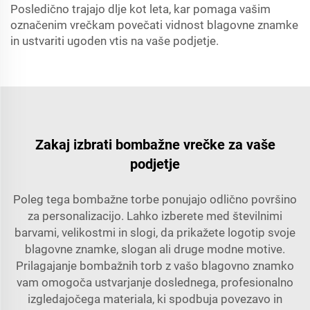
Posledično trajajo dlje kot leta, kar pomaga vašim
označenim vrečkam povečati vidnost blagovne znamke
in ustvariti ugoden vtis na vaše podjetje.
Zakaj izbrati bombažne vrečke za vaše
podjetje
Poleg tega bombažne torbe ponujajo odlično površino
za personalizacijo. Lahko izberete med številnimi
barvami, velikostmi in slogi, da prikažete logotip svoje
blagovne znamke, slogan ali druge modne motive.
Prilagajanje bombažnih torb z vašo blagovno znamko
vam omogoča ustvarjanje doslednega, profesionalno
izgledajočega materiala, ki spodbuja povezavo in