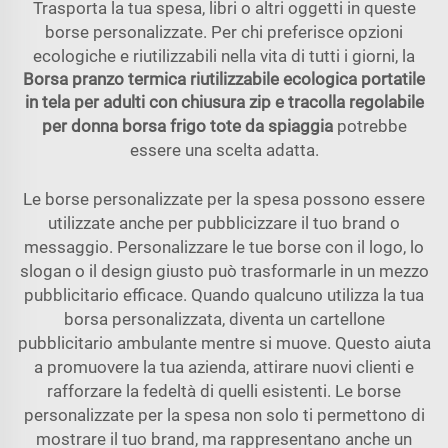
Trasporta la tua spesa, libri o altri oggetti in queste
borse personalizzate. Per chi preferisce opzioni
ecologiche e riutilizzabili nella vita di tutti i giorni, la
Borsa pranzo termica riutilizzabile ecologica portatile
in tela per adulti con chiusura zip e tracolla regolabile
per donna borsa frigo tote da spiaggia
potrebbe
essere una scelta adatta.
Le borse personalizzate per la spesa possono essere
utilizzate anche per pubblicizzare il tuo brand o
messaggio. Personalizzare le tue borse con il logo, lo
slogan o il design giusto può trasformarle in un mezzo
pubblicitario efficace. Quando qualcuno utilizza la tua
borsa personalizzata, diventa un cartellone
pubblicitario ambulante mentre si muove. Questo aiuta
a promuovere la tua azienda, attirare nuovi clienti e
rafforzare la fedeltà di quelli esistenti. Le borse
personalizzate per la spesa non solo ti permettono di
mostrare il tuo brand, ma rappresentano anche un