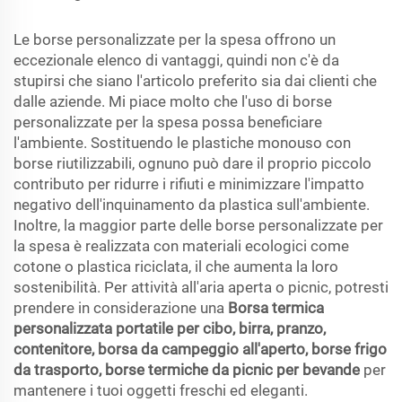
Le borse personalizzate per la spesa offrono un
eccezionale elenco di vantaggi, quindi non c'è da
stupirsi che siano l'articolo preferito sia dai clienti che
dalle aziende. Mi piace molto che l'uso di borse
personalizzate per la spesa possa beneficiare
l'ambiente. Sostituendo le plastiche monouso con
borse riutilizzabili, ognuno può dare il proprio piccolo
contributo per ridurre i rifiuti e minimizzare l'impatto
negativo dell'inquinamento da plastica sull'ambiente.
Inoltre, la maggior parte delle borse personalizzate per
la spesa è realizzata con materiali ecologici come
cotone o plastica riciclata, il che aumenta la loro
sostenibilità. Per attività all'aria aperta o picnic, potresti
prendere in considerazione una
Borsa termica
personalizzata portatile per cibo, birra, pranzo,
contenitore, borsa da campeggio all'aperto, borse frigo
da trasporto, borse termiche da picnic per bevande
per
mantenere i tuoi oggetti freschi ed eleganti.