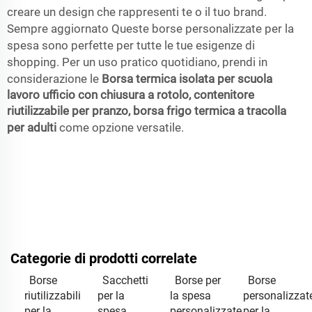
creare un design che rappresenti te o il tuo brand.
Sempre aggiornato Queste borse personalizzate per la
spesa sono perfette per tutte le tue esigenze di
shopping. Per un uso pratico quotidiano, prendi in
considerazione le
Borsa termica isolata per scuola
lavoro ufficio con chiusura a rotolo, contenitore
riutilizzabile per pranzo, borsa frigo termica a tracolla
per adulti
come opzione versatile.
Categorie di prodotti correlate
Borse
Sacchetti
Borse per
Borse
riutilizzabili
per la
la spesa
personalizzat
per la
spesa
personalizzate
per la