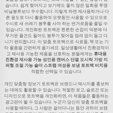
습니다. 쉽게 찢어지고 보기에도 좋지 않은 일회용 투명
비닐봉투보다 우수합니다. 이렇게 하면 재사용하거나 다
른 용도로 다시 활용하여 오랫동안 사용할 수 있으므로
수시로 새 쓰레기 봉투를 사야 하는 번거로움을 줄일 수
있습니다. 개인화된 토트백은 튼튼한 손잡이 덕분에 더
무거운 물건도 들어도 봉투가 찢어질 염려 없이 들고 다
니기 편리합니다. 이 맞춤 토트백으로 식료품, 책 또는 기
타 물품을 간편하게 옮기세요. 일상생활에서 친환경적이
고 재사용 가능한 제품을 선호하는 분들에게는
휴대용
친환경 재사용 가능 성인용 캔버스 단열 도시락 가방 지
퍼형 조절 가능 숄더 스트랩 여성용 보냉 토트백 비치용
적합한 선택일 수 있습니다.
개인 맞춤형 장보기 토트백은 브랜드나 메시지를 홍보하
는 데에도 활용할 수 있습니다. 적절한 로고, 슬로건 또는
디자인으로 토트백을 개인화하면, 이 제품들은 활동하는
광고판이 될 수 있습니다. 누군가 당신의 맞춤 토트백을
사용할 때마다, 그 사람은 걸어다니는 동안 귀하의 브랜