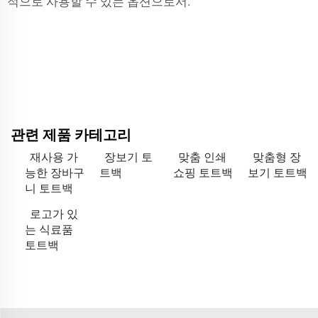
적으로 사용할 수 있는 옵션으로서.
관련 제품 카테고리
재사용 가
장보기 토
맞춤 인쇄
맞춤형 장
능한 장바구
트백
쇼핑 토트백
보기 토트백
니 토트백
로고가 있
는 식료품
토트백