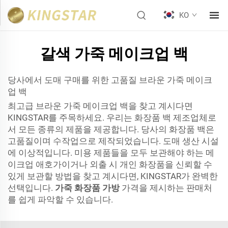
KO
갈색 가죽 메이크업 백
당사에서 도매 구매를 위한 고품질 브라운 가죽 메이크
업 백
최고급 브라운 가죽 메이크업 백을 찾고 계시다면
KINGSTAR를 주목하세요. 우리는 화장품 백 제조업체로
서 모든 종류의 제품을 제공합니다. 당사의 화장품 백은
고품질이며 수작업으로 제작되었습니다. 도매 생산 시설
에 이상적입니다. 미용 제품들을 모두 보관해야 하는 메
이크업 애호가이거나 외출 시 개인 화장품을 신뢰할 수
있게 보관할 방법을 찾고 계시다면, KINGSTAR가 완벽한
선택입니다.
가죽 화장품 가방
가격을 제시하는 판매처
를 쉽게 파악할 수 있습니다.