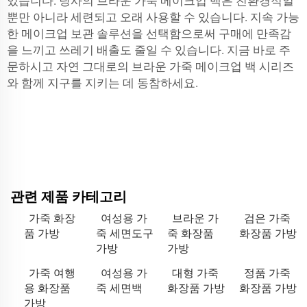
있습니다. 당사의 브라운 가죽 메이크업 백은 친환경적일
뿐만 아니라 세련되고 오래 사용할 수 있습니다. 지속 가능
한 메이크업 보관 솔루션을 선택함으로써 구매에 만족감
을 느끼고 쓰레기 배출도 줄일 수 있습니다. 지금 바로 주
문하시고 자연 그대로의 브라운 가죽 메이크업 백 시리즈
와 함께 지구를 지키는 데 동참하세요.
관련 제품 카테고리
가죽 화장
여성용 가
브라운 가
검은 가죽
품 가방
죽 세면도구
죽 화장품
화장품 가방
가방
가방
가죽 여행
여성용 가
대형 가죽
정품 가죽
용 화장품
죽 세면백
화장품 가방
화장품 가방
가방