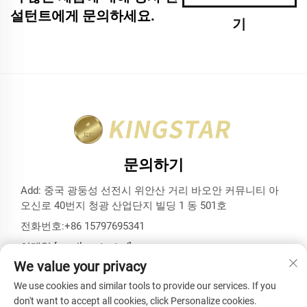
설턴트에게 문의하세요.
기
문의하기
Add: 중국 광둥성 선전시 위안산 거리 바오안 커뮤니티 아
오신로 40번지 청광 산업단지 빌딩 1 동 501호
전화번호:
+86 15797695341
이메일:
[email protected]
We value your privacy
We use cookies and similar tools to provide our services. If you
don't want to accept all cookies, click Personalize cookies.
저작권 © 선전 킹스타 백스 앤드 케이스 유한회사. 모든 권리 보