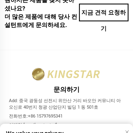
셨나요?
지금 견적 요청하
더 많은 제품에 대해 당사 컨
설턴트에게 문의하세요.
기
문의하기
Add: 중국 광둥성 선전시 위안산 거리 바오안 커뮤니티 아
오신로 40번지 청광 산업단지 빌딩 1 동 501호
전화번호:
+86 15797695341
이메일:
[email protected]