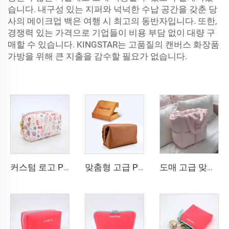
습니다. 내구성 있는 지퍼와 넉넉한 수납 공간을 갖춘 당
사의 메이크업 백은 여행 시 최고의 동반자입니다. 또한,
경쟁력 있는 가격으로 기업들이 비용 부담 없이 대량 구
매할 수 있습니다. KINGSTAR는 고품질의 캔버스 화장품
가방을 위해 큰 지출을 감수할 필요가 없습니다.
커스텀 로고 PU 가죽 코스메틱 백 메이크업 보관 플로럴 프린트 중형 메이크업 화장품 정리함 맞춤 인쇄 가능
맞춤형 고급 PU 가죽 위생백 고품질 다기능 남성용 메이크업 백
도매 고급 맞춤형 코튼 토트백 여성용 퍼프 퀼팅 스타일 지퍼 포함 인쇄 로고 세련된 쇼핑 토트백