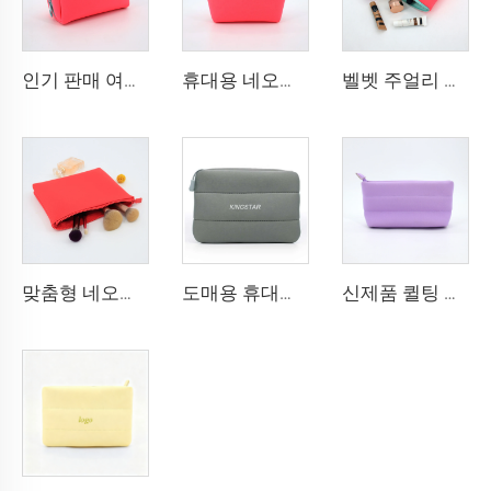
인기 판매 여행용 메이크업 백 여행용 코스메틱 다기능 위생용품 방수 브러시 백 네오프렌 지퍼 파우치
휴대용 네오프렌 가방 케이스 소형 정사각형 액세서리 메이크업 마우스 케이블 파우치 메이크업 키트 가방
벨벳 주얼리 박스 포함된 지퍼형 신제품 패션 격자 무늬 네오프렌 메이크업 백
맞춤형 네오프렌 메이크업 백 세련된 대용량 코스메틱 정리백 지퍼 클로저 포함 여아용
도매용 휴대용 친환경 네오프렌 파우치 메이크업 화장품 가방 맞춤 로고 포함
신제품 퀼팅 패딩 패션 스킨케어 OEM 공장 맞춤형 코스메틱 백 메이크업 백 네오프렌 뽀글이 버블 파우치 지퍼 포함