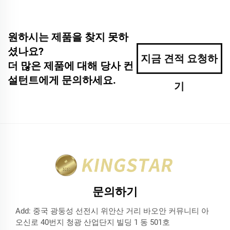
원하시는 제품을 찾지 못하
셨나요?
지금 견적 요청하
더 많은 제품에 대해 당사 컨
설턴트에게 문의하세요.
기
문의하기
Add: 중국 광둥성 선전시 위안산 거리 바오안 커뮤니티 아
오신로 40번지 청광 산업단지 빌딩 1 동 501호