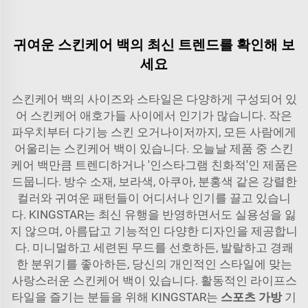
귀여운 스킨케어 백의 최신 트렌드를 확인해 보
세요
스킨케어 백의 사이즈와 스타일은 다양하게 구성되어 있
어 스킨케어 애호가들 사이에서 인기가 많습니다. 작은
파우치부터 다기능 스킨 오거나이저까지, 모든 사람에게
어울리는 스킨케어 백이 있습니다. 오늘날 제품 중 스킨
케어 백만큼 트렌디하거나 '인스타그램 친화적'인 제품은
드뭅니다. 방수 소재, 보라색, 아쿠아, 분홍색 같은 강렬한
컬러와 귀여운 패턴들이 어디서나 인기를 끌고 있습니
다. KINGSTAR는 최신 유행을 반영하면서도 실용성을 잃
지 않으며, 아름답고 기능적인 다양한 디자인을 제공합니
다. 미니멀하고 세련된 무드를 선호하든, 발랄하고 경쾌
한 분위기를 좋아하든, 당신의 개인적인 스타일에 맞는
사랑스러운 스킨케어 백이 있습니다. 활동적인 라이프스
타일을 즐기는 분들을 위해 KINGSTAR는
스포츠 가방
기