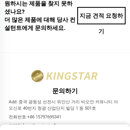
원하시는 제품을 찾지 못하
셨나요?
지금 견적 요청하
더 많은 제품에 대해 당사 컨
설턴트에게 문의하세요.
기
문의하기
Add: 중국 광둥성 선전시 위안산 거리 바오안 커뮤니티 아
오신로 40번지 청광 산업단지 빌딩 1 동 501호
전화번호:
+86 15797695341
이메일:
[email protected]