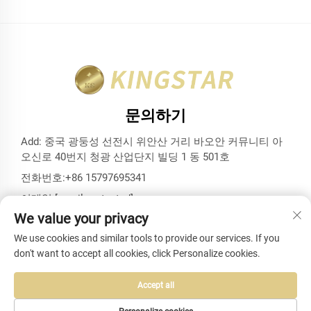
문의하기
Add: 중국 광둥성 선전시 위안산 거리 바오안 커뮤니티 아
오신로 40번지 청광 산업단지 빌딩 1 동 501호
전화번호:
+86 15797695341
이메일:
[email protected]
We value your privacy
We use cookies and similar tools to provide our services. If you
don't want to accept all cookies, click Personalize cookies.
저작권 © 선전 킹스타 백스 앤드 케이스 유한회사. 모든 권리 보
유 -
개인정보 보호정책
-
블로그
Accept all