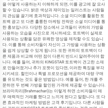
을 어떻게 사용하는지 이해하게 되면, 이를 광고에 잘 묘사
할 수 있습니다. 밝은 색상과 재미있는 일러스트는 사람들
의 관심을 끌기에 효과적입니다. 소셜 미디어를 활용한 토
트백 광고 또 다른 훌륭한 마케팅 전략은 소셜 미디어를 통
한 홍보입니다. 다양한 장소에서 고객들이 귀하의 가방을
사용하는 모습을 사진으로 게시하세요. 토트백이 실제로
사용되는 상황을 담은 유쾌한 영상을 제작할 수도 있습니
다. 이를 통해 소비자들이 자신이 그 가방을 사용하는 상황
을 쉽게 상상할 수 있게 됩니다. 또한 귀하의 토트백이 다
른 제품과 비교해 어떤 점이 다른지 반드시 알려주어야 합
니다. 예를 들어, 귀하의 KINGSTAR 토트백이 견고한 소재
로 만들어졌거나 추가 포켓이 있다면, 이러한 특징을 부각
시키세요. 할인이나 특별 프로모션을 제공하여 대량 구매
를 유도하는 것도 좋은 방법입니다. 예를 들어, 한 개를 주
문하면 두 번째 가방을 할인된 가격에 제공할 수 있습니다.
브라마차리(Brahmachari)는 이렇게 하면 소비자들이 매
우 매력적인 거래를 했다고 느끼게 된다고 말합니다. 또 다
른 효과적인 마케팅 방법은 고객 후기입니다. 다른 사람들