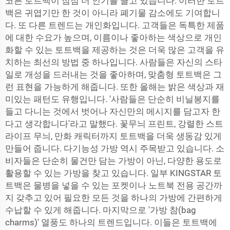
코튼 토트백이 점점 더 인기를 끌고 있습니다. 이러한 토트
백은 귀엽기만 한 것이 아니라 폐기물 감소에도 기여합니
다. 또 다른 트렌드는 개인화입니다. 고객들은 독특한 제품
에 대한 수요가 높으며, 이름이나 좋아하는 색상으로 개인
화할 수 있는 토트백을 제공하는 것은 더욱 많은 고객을 유
치하는 최선의 방법 중 하나입니다. 사람들은 자신의 스타
일로 개성을 드러내는 것을 좋아하며, 맞춤형 토트백은 그
런 표현을 가능하게 해줍니다. 또한 올해는 밝은 색상과 재
미있는 패턴도 유행입니다. '사람들은 단순히 비닐봉지를
들고 다니는 것에서 벗어나 자신만의 메시지를 담고자 한
다고 생각합니다'라고 말했다. 꽃무늬 프린트, 강렬한 스트
라이프 무늬, 만화 캐릭터까지 토트백을 더욱 생동감 있게
만들어 줍니다. 다기능성 가방 역시 주목받고 있습니다. 소
비자들은 단순히 물건만 담는 가방이 아닌, 다양한 용도로
활용할 수 있는 가방을 찾고 있습니다. 일부 KINGSTAR 토
트백은 물병을 넣을 수 있는 포켓이나 노트북 전용 공간까
지 갖추고 있어 필요한 모든 것을 하나의 가방에 간편하게
수납할 수 있게 해줍니다. 마지막으로 '가방 참(bag
charms)' 열풍도 하나의 트렌드입니다. 이들은 토트백에