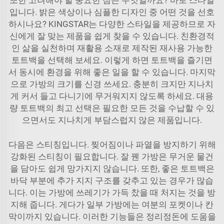
또한 고려해야 할 중요한 점은 무엇일까요? 바로 스타일
입니다. 밝은 색상이나 심플한 디자인 중 어떤 것을 선호
하시나요? KINGSTAR는 다양한 스타일을 제공하므로 자
신에게 잘 맞는 제품을 쉽게 찾을 수 있습니다. 친환경적
인 삶을 실천하며 재활용 소재로 제작된 재사용 가능한
토트백을 선택해 보세요. 이렇게 하면 토트백을 즐기면
서 동시에 환경을 위해 좋은 일을 할 수 있습니다. 마지막
으로 가방의 크기를 신경 쓰세요. 충분히 크지만 지나치
게 커서 들고 다니기에 무거워지지 않도록 하세요. 대용
량 토트백의 최고 선택은 필요한 모든 것을 수납할 수 있
으면서도 지나치게 부담스럽지 않은 제품입니다.
다음은 스티칭입니다. 찢어짐이나 파열을 방지하기 위해
강화된 스티칭이 필요합니다. 잘 꿴 가방은 무거운 물건
을 담아도 쉽게 망가지지 않습니다. 또한, 좋은 토트백은
바닥 부분에 추가 지지 구조를 갖추고 있는 경우가 많습
니다. 이는 가방에 쓰레기가 가득 찼을 때 처지는 것을 방
지해 줍니다. 게다가 일부 가방에는 여분의 포켓이나 칸
막이까지 있습니다. 이러한 기능들은 정리정돈에 도움을