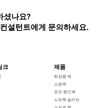
하셨나요?
사 컨설턴트에게 문의하세요.
링크
제품
개
화장품 백
쇼핑백
토트 핸드백
노트북 슬리브
스포츠 백