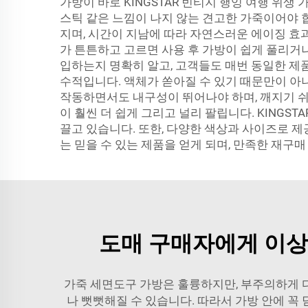
가방이 바로 KINGSTAR 빈티지 행잉 여행 위
스틱 같은 느낌이 나지 않는 견고한 가죽이어야 
지며, 시간이 지남에 따라 자연스러운 에이징 효
가 튼튼하고 고르면 사용 후 가방이 쉽게 풀리거
입하는지 명확히 알고, 고객들도 매번 동일한 제품
수적입니다. 액체가 쏟아질 수 있기 때문만이 아
작동하면서도 내구성이 뛰어나야 하며, 깨지기 쉬
이 훨씬 더 쉽게 그리고 널리 팔립니다. KING
끌고 있습니다. 또한, 다양한 색상과 사이즈로 제
는 믿을 수 있는 제품을 얻게 되며, 만족한 재구
도매 구매자에게 이상
가죽 세면도구 가방은 훌륭하지만, 부주의하게 다
나 뻣뻣해질 수 있습니다. 따라서 가방 안에 꼭