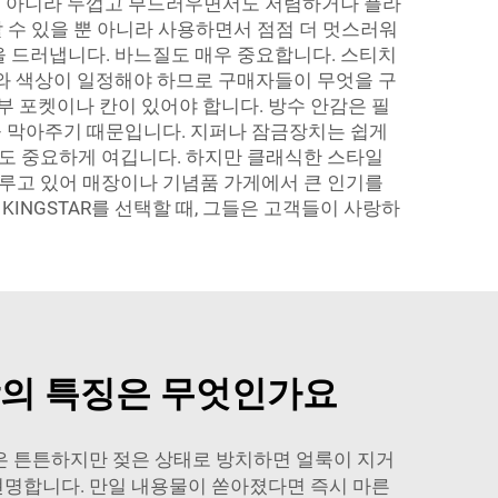
가죽이 아니라 두껍고 부드러우면서도 저렴하거나 플라
 수 있을 뿐 아니라 사용하면서 점점 더 멋스러워
을 드러냅니다. 바느질도 매우 중요합니다. 스티치
기와 색상이 일정해야 하므로 구매자들이 무엇을 구
부 포켓이나 칸이 있어야 합니다. 방수 안감은 필
을 막아주기 때문입니다. 지퍼나 잠금장치는 쉽게
인도 중요하게 여깁니다. 하지만 클래식한 스타일
 이루고 있어 매장이나 기념품 가게에서 큰 인기를
INGSTAR를 선택할 때, 그들은 고객들이 사랑하
방의 특징은 무엇인가요
죽은 튼튼하지만 젖은 상태로 방치하면 얼룩이 지거
 현명합니다. 만일 내용물이 쏟아졌다면 즉시 마른