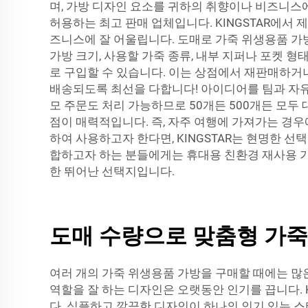
며, 가방 디자인 요소를 귀하의 취향이나 비즈니스에
허용하는 최고 판매 업체입니다. KINGSTAR에서
즈니스에 잘 어울립니다. 도매로 가죽 위생용품 가방
가방 크기, 사용할 가죽 종류, 내부 지퍼나 포켓 
로 구입할 수 있습니다. 이는 상점에서 재판매하거나
배송되도록 최선을 다합니다! 아이디어를 팀과 자유
모 주문도 처리 가능하므로 50개든 500개든 모두
점이 매력적입니다. 즉, 자주 여행에 가져가는 경우
하여 사용하고자 한다면, KINGSTAR는 현명한 
합하고자 하는 분들에게는
휴대용 친환경 재사용 가
한 뛰어난 선택지입니다.
도매 수량으로 맞춤형 가죽
여러 개의 가죽 위생용품 가방을 구매할 때에는 많
역할을 잘 하는 디자인은 오랫동안 인기를 끕니다. 
다. 심플하고 깔끔한 디자인이 하나의 인기 있는 