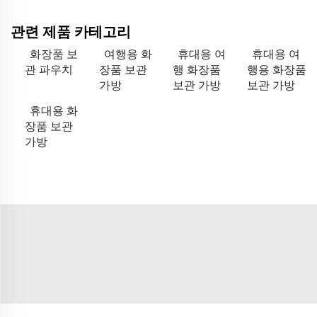
관련 제품 카테고리
화장품 보
여행용 화
휴대용 여
휴대용 여
관 파우치
장품 보관
행 화장품
행용 화장품
가방
보관 가방
보관 가방
휴대용 화
장품 보관
가방