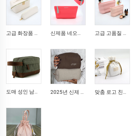
고급 화장품 가방 패션 세탁 가능 PU 대용량 여행 가방
신제품 네오프렌 메이크업 백 방수 백 대용량 포터블 격자 무늬 코스메틱 백 핸들 포함
고급 고품질 맞춤 로고 분홍색 퀼팅 네오프렌 화장품 가방, 방수 세면도구 가방
도매 성인 남성용 그린 캔버스 코스메틱 세면도구 백 주문 제작 워싱 처리된 캔버스 남성용 여행 세면백
2025년 신제 면 와플 무늬 코스메틱 파우치 메이크업 백 다기능 여행용 세면도구 백
맞춤 로고 친환경 끈 달린 면 파우치 백, 캔버스 천 더스트 선물 백, 화장품용 포장 백