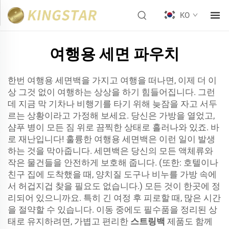
KO
여행용 세면 파우치
한번 여행용 세면백을 가지고 여행을 떠나면, 이제 더 이
상 그것 없이 여행하는 상상을 하기 힘들어집니다. 그런
데 지금 막 기차나 비행기를 타기 위해 늦잠을 자고 서두
르는 상황이라고 가정해 보세요. 당신은 가방을 열었고,
샴푸 병이 모든 짐 위로 끔찍한 상태로 흘러나와 있죠. 바
로 재난입니다! 훌륭한 여행용 세면백은 이런 일이 발생
하는 것을 막아줍니다. 세면백은 당신의 모든 액체류와
작은 물건들을 안전하게 보호해 줍니다. (또한: 호텔이나
친구 집에 도착했을 때, 양치질 도구나 비누를 가방 속에
서 허겁지겁 찾을 필요도 없습니다.) 모든 것이 한곳에 정
리되어 있으니까요. 특히 긴 여정 후 피로할 때, 많은 시간
을 절약할 수 있습니다. 이동 중에도 필수품을 정리된 상
태로 유지하려면, 가볍고 편리한
스트링백
제품도 함께