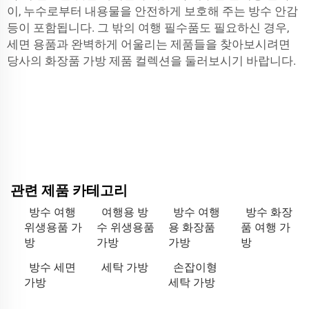
이, 누수로부터 내용물을 안전하게 보호해 주는 방수 안감
등이 포함됩니다. 그 밖의 여행 필수품도 필요하신 경우,
세면 용품과 완벽하게 어울리는 제품들을 찾아보시려면
당사의
화장품 가방
제품 컬렉션을 둘러보시기 바랍니다.
관련 제품 카테고리
방수 여행
여행용 방
방수 여행
방수 화장
위생용품 가
수 위생용품
용 화장품
품 여행 가
방
가방
가방
방
방수 세면
세탁 가방
손잡이형
가방
세탁 가방