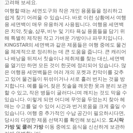
고려해 보세요.
여행할 때는 세면도구와 작은 개인 용품들을 정리하고
쉽게 찾기 어려울 수 있습니다. 바로 이런 상황에서 여행
용 세면백이 매우 유용하게 사용됩니다. 여행용 세면백
은 치약, 칫솔, 샴푸, 비누 및 기타 욕실 용품들을 담기 위
해 특별히 제작된 작고 가벼운 가방이나 파우치입니다.
KINGSTAR의 세면백과 같은 제품들은 여행 중에도 물건
을 체계적으로 정리하는 데 큰 도움을 줍니다. 큰 캐리어
나 배낭을 뒤져서 칫솔이나 제취제를 찾는 대신, 세면백
을 열기만 하면 모든 것이 한곳에 정리되어 있습니다. 많
은 여행용 세면백들은 여러 개의 포켓과 칸막이를 갖추
고 있어 물건들이 뒤섞이거나 서로 흘러 번지는 것을 방
지합니다. 예를 들어, 젖은 칫솔을 깨끗한 옷과 분리 보관
할 수 있고, 작은 병들이 굴러다니며 깨지는 것도 막을 수
있습니다. 이렇게 되면 어디에 무엇을 두었는지 찾아 헤
매는 수고를 덜 수 있어 시간과 번거로움을 크게 줄일 수
있습니다. 여행 중 추가적인 수납 공간이 필요하시다면,
당사의 다양한 제품 선택지를 확인해 보십시오.
도시락
가방 및 쿨러 가방
이동 중에도 음식을 신선하게 보관하