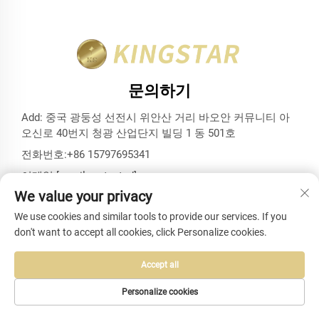
문의하기
Add: 중국 광둥성 선전시 위안산 거리 바오안 커뮤니티 아
오신로 40번지 청광 산업단지 빌딩 1 동 501호
전화번호:
+86 15797695341
이메일:
[email protected]
We value your privacy
We use cookies and similar tools to provide our services. If you
don't want to accept all cookies, click Personalize cookies.
저작권 © 선전 킹스타 백스 앤드 케이스 유한회사. 모든 권리 보
유 -
개인정보 보호정책
-
블로그
Accept all
Personalize cookies