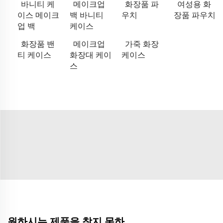
바니티 케
메이크업
화장품 파
여성용 화
이스 메이크
백 바니티
우치
장품 파우치
업 백
케이스
화장품 밴
메이크업
가죽 화장
티 케이스
화장대 케이
케이스
스
원하시는 제품을 찾지 못하