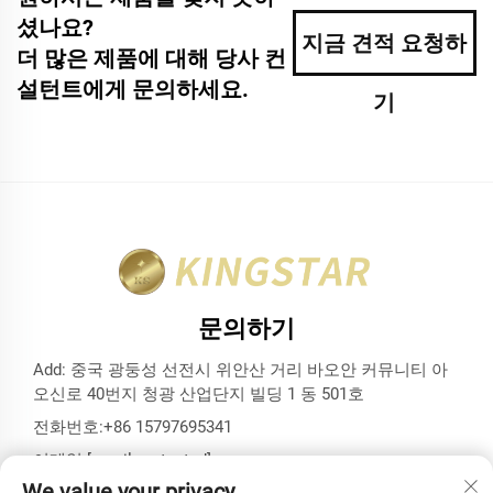
셨나요?
지금 견적 요청하
더 많은 제품에 대해 당사 컨
설턴트에게 문의하세요.
기
문의하기
Add: 중국 광둥성 선전시 위안산 거리 바오안 커뮤니티 아
오신로 40번지 청광 산업단지 빌딩 1 동 501호
전화번호:
+86 15797695341
이메일:
[email protected]
We value your privacy