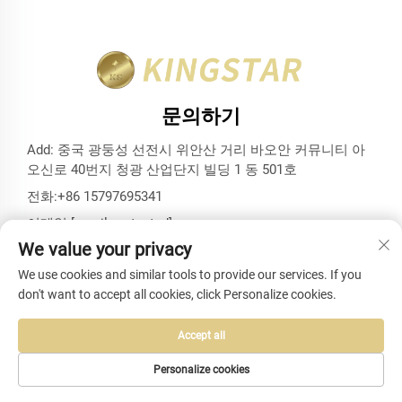
문의하기
Add: 중국 광둥성 선전시 위안산 거리 바오안 커뮤니티 아
오신로 40번지 청광 산업단지 빌딩 1 동 501호
전화:
+86 15797695341
이메일:
[email protected]
We value your privacy
We use cookies and similar tools to provide our services. If you
don't want to accept all cookies, click Personalize cookies.
저작권 © 선전 킹스타 백스 앤드 케이스 유한회사. 모든 권리 보
유 -
개인정보 보호정책
-
블로그
Accept all
Personalize cookies