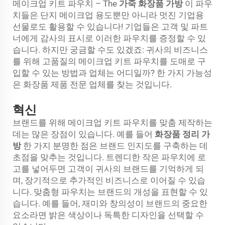
메이크업 키트 파우치 – The
가죽 화장품 가방
이 파우
치들은 단지 메이크업 용도뿐만 아니라 멋진 기업용
선물로도 활용할 수 있습니다! 기업들은 고객 및 파트
너에게 감사의 표시로 이러한 파우치를 증정할 수 있
습니다. 하지만 궁금할 수도 있겠죠: 귀사의 비즈니스
를 위해 고품질의 메이크업 키트 파우치를 도매로 구
입할 수 있는 방법과 업체는 어디일까? 한 가지 가능성
은 화장품 제품 전문 업체를 찾는 것입니다.
혁신
브랜드를 위해 메이크업 키트 파우치를 맞춤 제작하는
데는 많은 장점이 있습니다. 예를 들어
화장품 정리 가
방
한 가지 분명한 점은 브랜드 인지도를 구축하는 데
초점을 맞추는 것입니다. 트렌디한 작은 파우치에 로
고를 넣어두면 고객이 귀사의 브랜드를 기억하게 되
며, 장기적으로 추가적인 비즈니스로 이어질 수 있습
니다. 맞춤형 파우치는 브랜드의 개성을 표현할 수 있
습니다. 예를 들어, 재미와 창의성이 브랜드의 중요한
요소라면 밝은 색상이나 독특한 디자인을 선택할 수