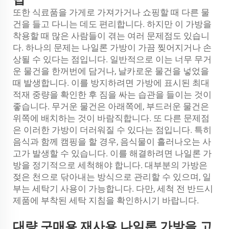
또한 식료품을 가게로 가져가거나 쇼핑할 때 다른 물
건을 들고 다니는 데도 편리합니다. 하지만 이 가방을
착용할 때 많은 사람들이 겪는 여러 문제점도 있습니
다. 하나의 문제는 나일론 가방이 가끔 찢어지거나 손
상될 수 있다는 점입니다. 일반적으로 이는 너무 무거
운 물건을 한꺼번에 담거나, 날카로운 물건을 넣었을
때 발생합니다. 이를 방지하려면 가방에 표시된 최대
적재 중량을 확인한 후 짐을 싸는 습관을 들이는 것이
좋습니다. 무거운 물건은 아래쪽에, 부드러운 물건은
위쪽에 배치하는 것이 바람직합니다. 또 다른 문제점
은 이러한 가방이 더러워질 수 있다는 점입니다. 특히
음식과 함께 캠핑을 할 경우, 음식물이 흘러나오는 사
고가 발생할 수 있습니다. 이를 해결하려면 나일론 가
방을 정기적으로 세척해야 합니다. 대부분의 가방은
젖은 천으로 닦아내는 방식으로 관리할 수 있으며, 일
부는 세탁기 사용이 가능합니다. 다만, 세척 전 반드시
제품에 부착된 세탁 지침을 확인하시기 바랍니다.
대량 구매용 재사용 나일론 가방을 고