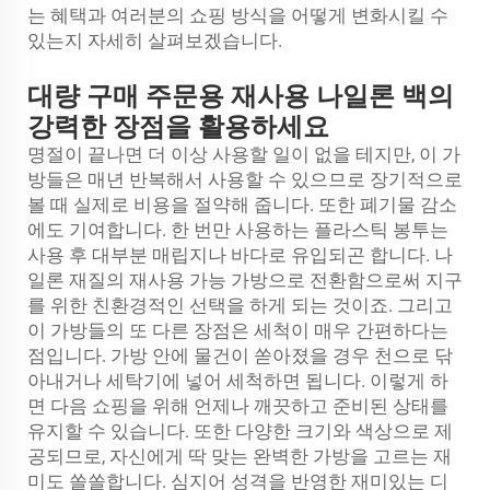
는 혜택과 여러분의 쇼핑 방식을 어떻게 변화시킬 수
있는지 자세히 살펴보겠습니다.
대량 구매 주문용 재사용 나일론 백의
강력한 장점을 활용하세요
명절이 끝나면 더 이상 사용할 일이 없을 테지만, 이 가
방들은 매년 반복해서 사용할 수 있으므로 장기적으로
볼 때 실제로 비용을 절약해 줍니다. 또한 폐기물 감소
에도 기여합니다. 한 번만 사용하는 플라스틱 봉투는
사용 후 대부분 매립지나 바다로 유입되곤 합니다. 나
일론 재질의 재사용 가능 가방으로 전환함으로써 지구
를 위한 친환경적인 선택을 하게 되는 것이죠. 그리고
이 가방들의 또 다른 장점은 세척이 매우 간편하다는
점입니다. 가방 안에 물건이 쏟아졌을 경우 천으로 닦
아내거나 세탁기에 넣어 세척하면 됩니다. 이렇게 하
면 다음 쇼핑을 위해 언제나 깨끗하고 준비된 상태를
유지할 수 있습니다. 또한 다양한 크기와 색상으로 제
공되므로, 자신에게 딱 맞는 완벽한 가방을 고르는 재
미도 쏠쏠합니다. 심지어 성격을 반영한 재미있는 디