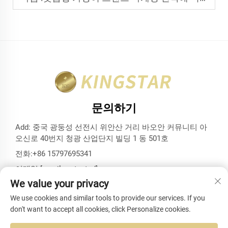
문의하기
Add: 중국 광둥성 선전시 위안산 거리 바오안 커뮤니티 아
오신로 40번지 청광 산업단지 빌딩 1 동 501호
전화:
+86 15797695341
이메일:
[email protected]
We value your privacy
We use cookies and similar tools to provide our services. If you
don't want to accept all cookies, click Personalize cookies.
저작권 © 선전 킹스타 백스 앤드 케이스 유한회사. 모든 권리 보
유 -
개인정보 보호정책
-
블로그