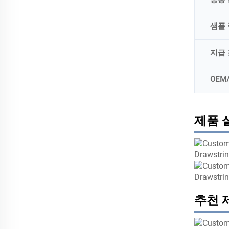
샘플 
지급
OEM
제품 
추천 