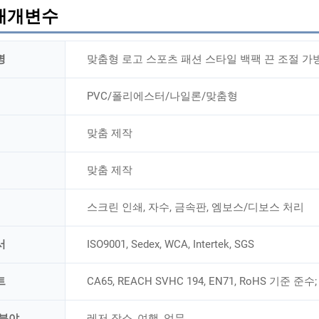
매개변수
명
맞춤형 로고 스포츠 패션 스타일 백팩 끈 조절 가
PVC/폴리에스터/나일론/맞춤형
맞춤 제작
맞춤 제작
스크린 인쇄, 자수, 금속판, 엠보스/디보스 처리
서
ISO9001, Sedex, WCA, Intertek, SGS
트
CA65, REACH SVHC 194, EN71, RoHS 기준 준수;
 분야
레저 장소, 여행, 업무