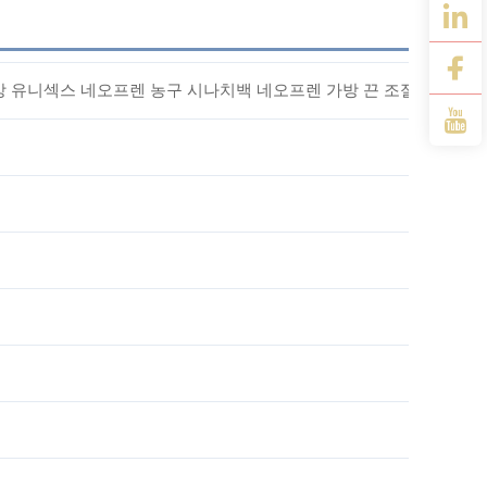
방 유니섹스 네오프렌 농구 시나치백 네오프렌 가방 끈 조절 백팩