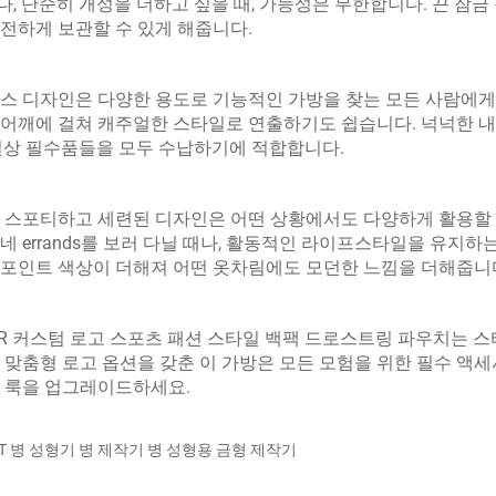
, 단순히 개성을 더하고 싶을 때, 가능성은 무한합니다. 끈 잠금
전하게 보관할 수 있게 해줍니다.
스 디자인은 다양한 용도로 기능적인 가방을 찾는 모든 사람에게
어깨에 걸쳐 캐주얼한 스타일로 연출하기도 쉽습니다. 넉넉한 내
일상 필수품들을 모두 수납하기에 적합합니다.
 스포티하고 세련된 디자인은 어떤 상황에서도 다양하게 활용할 
네 errands를 보러 다닐 때나, 활동적인 라이프스타일을 유지하
포인트 색상이 더해져 어떤 옷차림에도 모던한 느낌을 더해줍니
TAR 커스텀 로고 스포츠 패션 스타일 백팩 드로스트링 파우치는 
 맞춤형 로고 옵션을 갖춘 이 가방은 모든 모험을 위한 필수 액세
 룩을 업그레이드하세요.
T 병 성형기 병 제작기 병 성형용 금형 제작기 