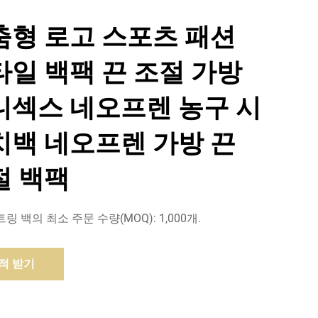
춤형 로고 스포츠 패션
타일 백팩 끈 조절 가방
니섹스 네오프렌 농구 시
치백 네오프렌 가방 끈
절 백팩
 백의 최소 주문 수량(MOQ): 1,000개.
적 받기