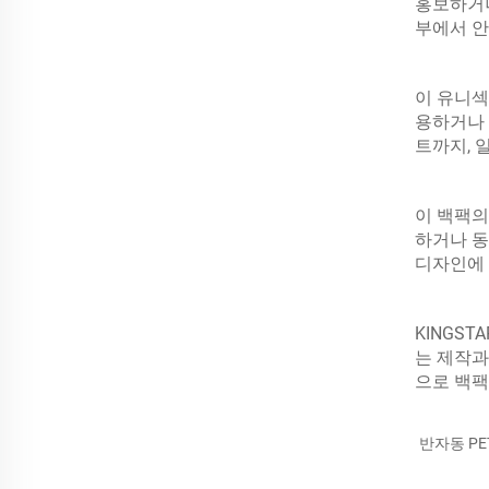
홍보하거나
부에서 안
이 유니섹
용하거나 
트까지, 
이 백팩의
하거나 동
디자인에 
KINGS
는 제작과
으로 백팩
반자동 PE