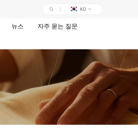
KO
뉴스
자주 묻는 질문