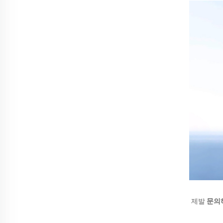
제발 
문의