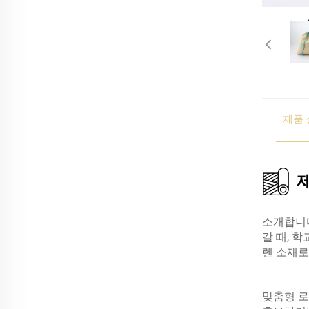
제품 
소개합니다
갈 때, 
렌 소재로
맞춤형 로