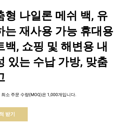
형 나일론 메쉬 백, 유
하는 재사용 가능 휴대용
백, 쇼핑 및 해변용 내
 있는 수납 가방, 맞춤
고
최소 주문 수량(MOQ)은 1,000개입니다.
적 받기