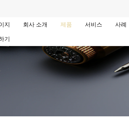
이지
회사 소개
제품
서비스
사례
하기