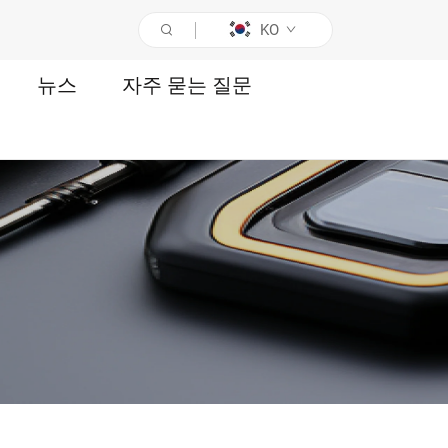
KO
뉴스
자주 묻는 질문