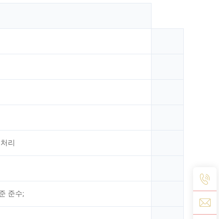
 처리
기준 준수;