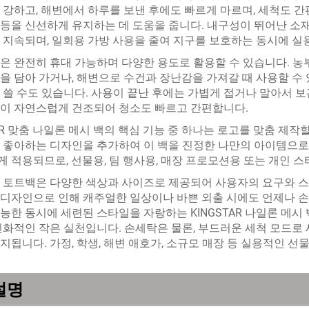
 강하고, 해변에서 하루를 보낸 후에도 빠르게 마르며, 세척도 간편
등을 신선하게 유지하는 데 도움을 줍니다. 내구성이 뛰어난 소
 지속되며, 일회용 가방 사용을 줄여 지구를 보호하는 동시에 실
은 완전히 휴대 가능하며 다양한 용도로 활용할 수 있습니다. 농
을 담아 가거나, 해변으로 수건과 장난감을 가져갈 때 사용할 수 
 쓸 수도 있습니다. 사용이 끝난 후에는 가볍게 접거나 말아서 보
이 자연스럽게 건조되어 청소도 빠르고 간편합니다.
TAR 맞춤 나일론 메시 백의 핵심 기능 중 하나는 로고를 맞춤 제작할
 좋아하는 디자인을 추가하여 이 백을 진정한 나만의 아이템으로 
 적용되므로, 선물용, 팀 행사용, 매장 프로모션용 또는 개인 
 토트백은 다양한 색상과 사이즈로 제공되어 사용자의 요구와 
디자인으로 인해 캐주얼한 일상이나 바쁜 외출 시에도 언제나 손쉽
능한 동시에 세련된 스타일을 자랑하는 KINGSTAR 나일론 메시
친화적인 작은 실천입니다. 손세탁은 물론, 부드러운 세척 모드로 
지됩니다. 가정, 학생, 해변 애호가, 소규모 매장 등 실용적인 선
설명