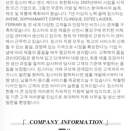
선전 킹스타 백스 앤드 케이스 유한회사는 2005년부터 사업을 시작
한 민간 기업으로, 그동안 꾸준히 가방 및 케이스 분야에서의 설계, 
제조 및 유통에 특화되어 왔습니다. 7년 이상의 노력 끝에 킹스타는 
AVENE, SOPHIA&MATT, ESPRIT, CLINIQUE, ESTEE LAUDER, 
FERRARI 등 전 세계 다양한 고객들과 안정적인 비즈니스 관계를 구
축하였습니다. 킹스타의 모든 제품은 선전시 롱강구에 위치한 자체 
산업 센터에서 생산되고 있으며, 현재 약 100명의 근로자가 이 센터
에서 근무하고 있습니다. 킹스타 직원 모두는 '최고의 서비스와 신뢰
할 수 있는 품질, 경쟁력 있는 가격으로 시장을 확보한다'는 기업 이
념에 따라 제품의 품질을 매우 중요하게 생각합니다. 고학력의 품질
관리(QC)팀은 원자재 입고 단계부터 대량 생산, 최종 제품 포장까지 
전 생산 과정을 철저히 검사하여 당사와 고객의 기준에 부합하는 품
질을 보장합니다. 킹스타는 거래 규모에 관계없이 모든 고객과의 비
즈니스 발전을 원하며, 킹스타와 협력하시면 샘플 개발에서부터 대
량 생산, 납품까지 원스톱 서비스를 제공받으실 수 있습니다. 탁월한 
디자인 팀이 고객의 모든 아이디어 실현을 도와드립니다. 킹스타의 
한층 더 큰 성장은 여러분의 지속적인 지원에 달려 있으므로, 신규 
및 기존 고객 여러분을 진심으로 초대하며 저희 사무실 및 생산 센터 
방문을 환영합니다. 