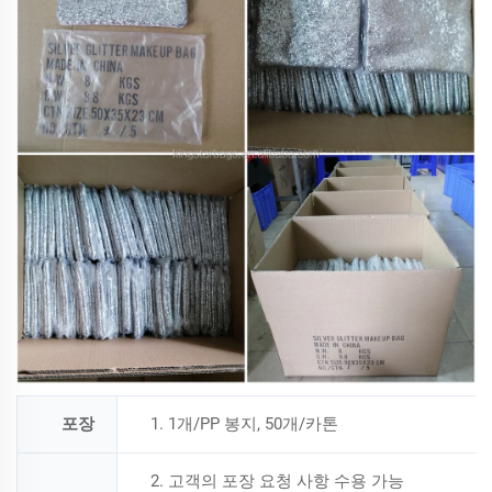
포장
1. 1개/PP 봉지, 50개/카톤
2. 고객의 포장 요청 사항 수용 가능