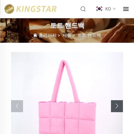
KO
토트 핸드백
홈페이지
>
제품
>
토트 핸드백