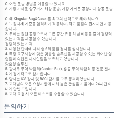
Q: 어떤 운송 방법을 이용할 수 있나요 
A: 가장 가까운 항구까지 해상 운송, 가장 가까운 공항까지 항공 운송 
Q: 왜 Kingstar Bag&Cases를 최고의 선택으로 해야 하나요 
A: 1. 원자재 기준을 엄격하게 적용하며, 최고 품질의 원자재만 사용
합니다. 
2. 우리는 원천 공장으로서 모든 중간 유통 채널 비용을 줄여 경쟁력 
있는 가격을 제공할 수 있습니다 
경쟁력 있는 가격 
3. 다양한 단계에 따라 총 6회 품질 검사를 실시합니다 
4. 특정 요구사항에 맞춘 맞춤형 솔루션을 제공할 수 있는 뛰어난 영
업팀과 숙련된 디자인팀을 보유하고 있습니다 
맞춤형 솔루션 
5. 광저우 무역 박람회(Canton Fair), 홍콩 무역 박람회 등 전문 전시
회에 정기적으로 참가합니다 
6. 당사는 ICS 감사 및 BSCI 감사를 모두 통과하였습니다 
7. 고객님의 모든 요청사항에 대해 높은 관심을 기울이며 24시간 이
내에 답변 드립니다 
8. 고객 요청 시 모든 테스트를 수행할 수 있습니다. 
문의하기