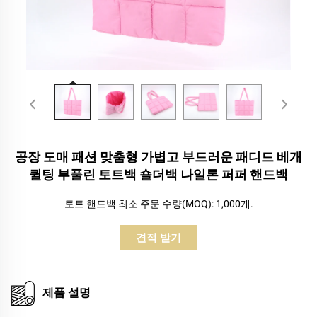
공장 도매 패션 맞춤형 가볍고 부드러운 패디드 베개
퀼팅 부풀린 토트백 숄더백 나일론 퍼퍼 핸드백
토트 핸드백 최소 주문 수량(MOQ): 1,000개.
견적 받기
제품 설명