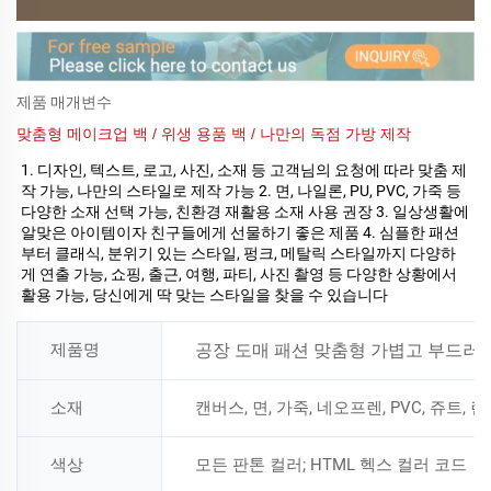
제품 매개변수
맞춤형 메이크업 백 / 위생 용품 백 / 나만의 독점 가방 제작
1. 디자인, 텍스트, 로고, 사진, 소재 등 고객님의 요청에 따라 맞춤 제
작 가능, 나만의 스타일로 제작 가능 2. 면, 나일론, PU, PVC, 가죽 등 
다양한 소재 선택 가능, 친환경 재활용 소재 사용 권장 3. 일상생활에 
알맞은 아이템이자 친구들에게 선물하기 좋은 제품 4. 심플한 패션
부터 클래식, 분위기 있는 스타일, 펑크, 메탈릭 스타일까지 다양하
게 연출 가능, 쇼핑, 출근, 여행, 파티, 사진 촬영 등 다양한 상황에서 
활용 가능, 당신에게 딱 맞는 스타일을 찾을 수 있습니다 
제품명
공장 도매 패션 맞춤형 가볍고 부드러
소재
캔버스, 면, 가죽, 네오프렌, PVC, 쥬트,
색상
모든 판톤 컬러; HTML 헥스 컬러 코드