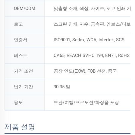
OEM/ODM
맞춤형 소재, 색상, 사이즈, 로고 인쇄 가
로고
스크린 인쇄, 자수, 금속판, 엠보스/디보
인증서
ISO9001, Sedex, WCA, Intertek, SGS
테스트
CA65, REACH SVHC 194, EN71, RoHS
가격 조건
공장 인도(EXW), FOB 선전, 중국
납기 기간
30-35 일
용도
보관/여행/프로모션/화장품 포장
제품 설명