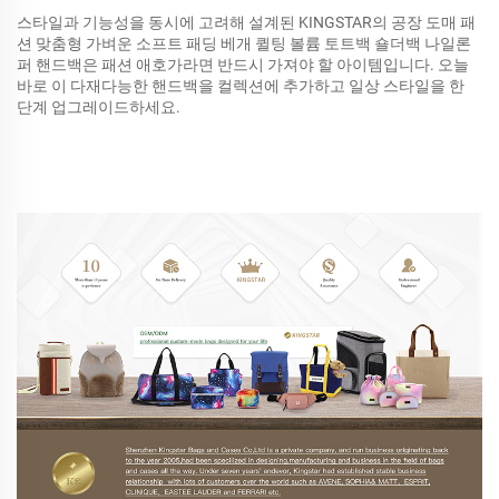
스타일과 기능성을 동시에 고려해 설계된 KINGSTAR의 공장 도매 패
션 맞춤형 가벼운 소프트 패딩 베개 퀼팅 볼륨 토트백 숄더백 나일론
퍼 핸드백은 패션 애호가라면 반드시 가져야 할 아이템입니다. 오늘
바로 이 다재다능한 핸드백을 컬렉션에 추가하고 일상 스타일을 한
단계 업그레이드하세요.
투명 PVC 방수 토트백 + 프린팅 캔버스 핸드백, 맞춤형 화려한 레인
보우 프린팅 