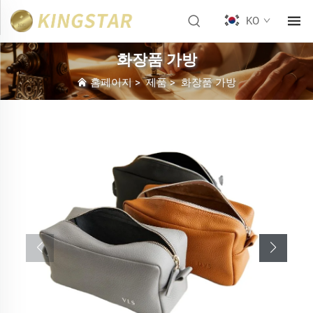
KO
화장품 가방
홈페이지
>
제품
>
화장품 가방