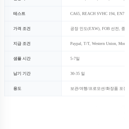
테스트
CA65, REACH SVHC 194, EN71
가격 조건
공장 인도(EXW), FOB 선전, 중
지급 조건
Paypal, T/T, Western Union, Mon
샘플 시간
5-7일
납기 기간
30-35 일
용도
보관/여행/프로모션/화장품 포장