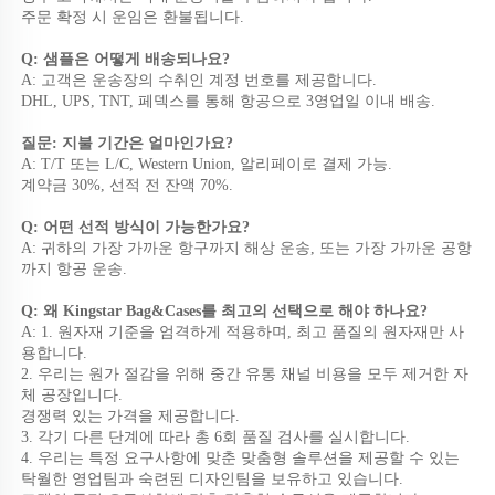
주문 확정 시 운임은 환불됩니다. 
Q: 샘플은 어떻게 배송되나요? 
A: 고객은 운송장의 수취인 계정 번호를 제공합니다. 
DHL, UPS, TNT, 페덱스를 통해 항공으로 3영업일 이내 배송. 
질문: 지불 기간은 얼마인가요? 
A: T/T 또는 L/C, Western Union, 알리페이로 결제 가능. 
계약금 30%, 선적 전 잔액 70%. 
Q: 어떤 선적 방식이 가능한가요? 
A: 귀하의 가장 가까운 항구까지 해상 운송, 또는 가장 가까운 공항
까지 항공 운송. 
Q: 왜 Kingstar Bag&Cases를 최고의 선택으로 해야 하나요? 
A: 1. 원자재 기준을 엄격하게 적용하며, 최고 품질의 원자재만 사
용합니다. 
2. 우리는 원가 절감을 위해 중간 유통 채널 비용을 모두 제거한 자
체 공장입니다. 
경쟁력 있는 가격을 제공합니다. 
3. 각기 다른 단계에 따라 총 6회 품질 검사를 실시합니다. 
4. 우리는 특정 요구사항에 맞춘 맞춤형 솔루션을 제공할 수 있는 
탁월한 영업팀과 숙련된 디자인팀을 보유하고 있습니다. 