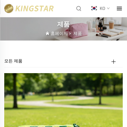
KO
제품
홈페이지
>
제품
모든 제품