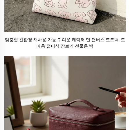
맞춤형 친환경 재사용 가능 귀여운 캐릭터 면 캔버스 토트백, 도
매용 접이식 장보기 선물용 백