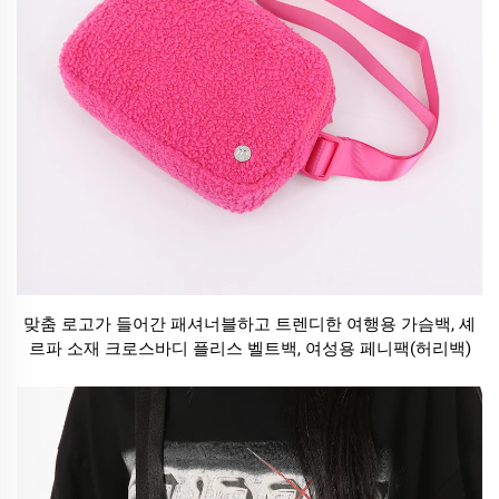
맞춤 로고가 들어간 패셔너블하고 트렌디한 여행용 가슴백, 셰
르파 소재 크로스바디 플리스 벨트백, 여성용 페니팩(허리백)