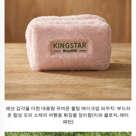
패션 감각을 더한 대용량 귀여운 퀼팅 메이크업 파우치: 부드러
운 합성 모피 소재의 여행용 화장품 정리함(지퍼 클로저, 레터
패턴)