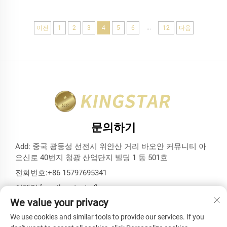
...
이전
1
2
3
4
5
6
12
다음
문의하기
Add: 중국 광둥성 선전시 위안산 거리 바오안 커뮤니티 아
오신로 40번지 청광 산업단지 빌딩 1 동 501호
전화번호:
+86 15797695341
이메일:
[email protected]
We value your privacy
We use cookies and similar tools to provide our services. If you