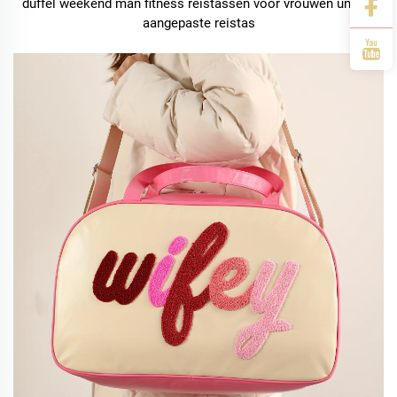
duffel weekend man fitness reistassen voor vrouwen unisex
aangepaste reistas