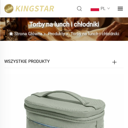
PL
Torby na lunch i chłodniki
Strona Główna
>
Produkty
>
Torby na lunch i chłodniki
WSZYSTKIE PRODUKTY