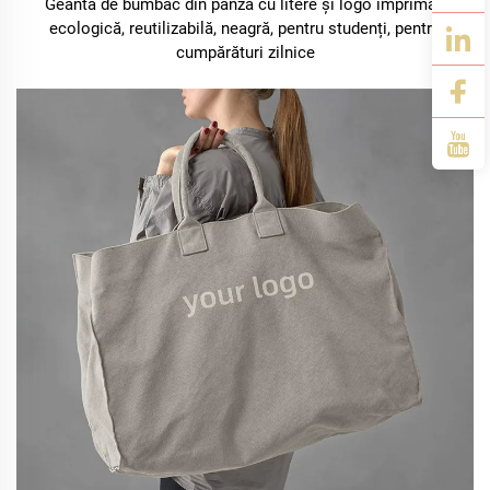
Geantă de bumbac din panză cu litere și logo imprimat,
ecologică, reutilizabilă, neagră, pentru studenți, pentru
cumpărături zilnice