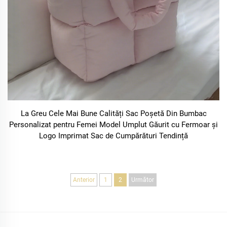
La Greu Cele Mai Bune Calități Sac Poșetă Din Bumbac
Personalizat pentru Femei Model Umplut Găurit cu Fermoar și
Logo Imprimat Sac de Cumpărături Tendință
Anterior
1
2
Următor