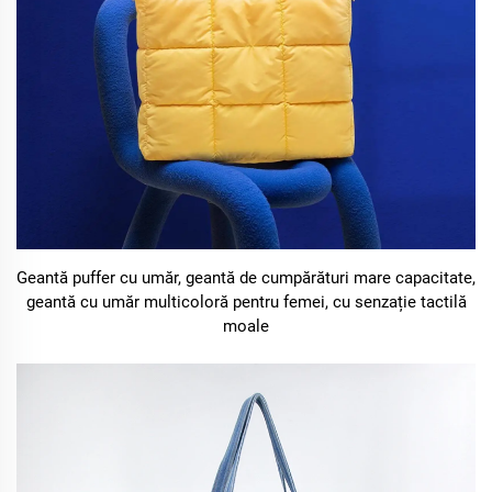
Geantă puffer cu umăr, geantă de cumpărături mare capacitate,
geantă cu umăr multicoloră pentru femei, cu senzație tactilă
moale