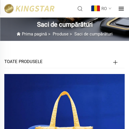
RO
Saci de cumpărături
Prima pagină
>
Produse
>
Saci de cumpărături
TOATE PRODUSELE