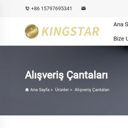
+86 15797695341
Ana S
Bize 
Alışveriş Çantaları
Ana Sayfa
>
Ürünler
>
Alışveriş Çantaları