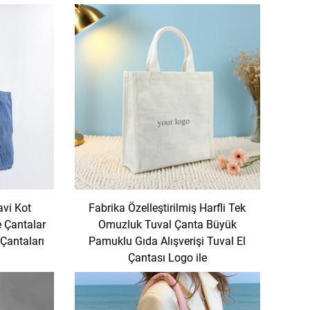
vi Kot
Fabrika Özelleştirilmiş Harfli Tek
 Çantalar
Omuzluk Tuval Çanta Büyük
 Çantaları
Pamuklu Gıda Alışverişi Tuval El
Çantası Logo ile