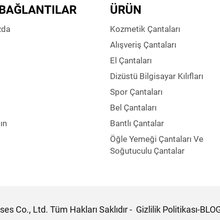
 BAĞLANTILAR
ÜRÜN
zda
Kozmetik Çantaları
Alışveriş Çantaları
El Çantaları
Dizüstü Bilgisayar Kılıfları
Spor Çantaları
Bel Çantaları
ın
Bantlı Çantalar
Öğle Yemeği Çantaları Ve
Soğutuculu Çantalar
es Co., Ltd. Tüm Hakları Saklıdır -
Gizlilik Politikası
-
BLO