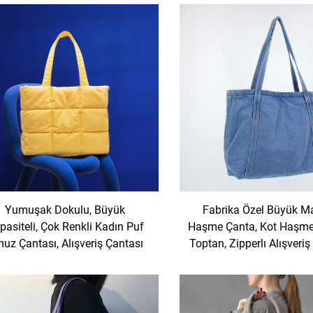
Yumuşak Dokulu, Büyük
Fabrika Özel Büyük Ma
pasiteli, Çok Renkli Kadın Puf
Haşme Çanta, Kot Haşme
uz Çantası, Alışveriş Çantası
Toptan, Zipperlı Alışveriş