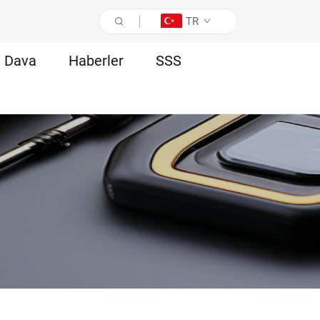
TR
Dava
Haberler
SSS