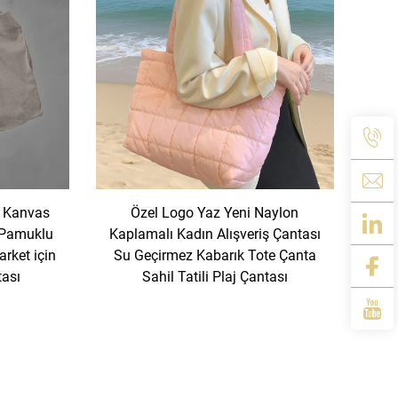
l Kanvas
Özel Logo Yaz Yeni Naylon
 Pamuklu
Kaplamalı Kadın Alışveriş Çantası
rket için
Su Geçirmez Kabarık Tote Çanta
tası
Sahil Tatili Plaj Çantası