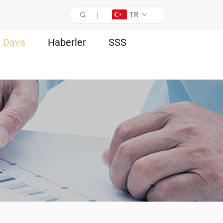
TR
Dava
Haberler
SSS