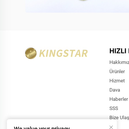
HIZLI
Hakkımı
Ürünler
Hizmet
Dava
Haberler
SSS
Bize Ulaş