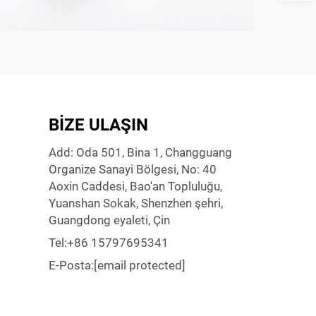
BIZE ULAŞIN
Add: Oda 501, Bina 1, Changguang
Organize Sanayi Bölgesi, No: 40
Aoxin Caddesi, Bao'an Topluluğu,
Yuanshan Sokak, Shenzhen şehri,
Guangdong eyaleti, Çin
Tel:
+86 15797695341
E-Posta:
[email protected]