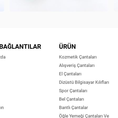
 BAĞLANTILAR
ÜRÜN
zda
Kozmetik Çantaları
Alışveriş Çantaları
El Çantaları
Dizüstü Bilgisayar Kılıfları
Spor Çantaları
Bel Çantaları
ın
Bantlı Çantalar
Öğle Yemeği Çantaları Ve