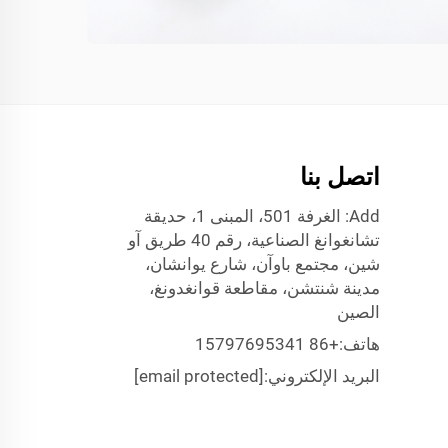
اتصل بنا
Add: الغرفة 501، المبنى 1، حديقة
تشانغوانغ الصناعية، رقم 40 طريق آو
شين، مجتمع باوآن، شارع يوانشان،
مدينة شنتشن، مقاطعة قوانغدونغ،
الصين
هاتف:
+86 15797695341
البريد الإلكتروني:
[email protected]