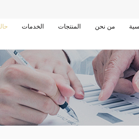
سية
من نحن
المنتجات
الخدمات
حال