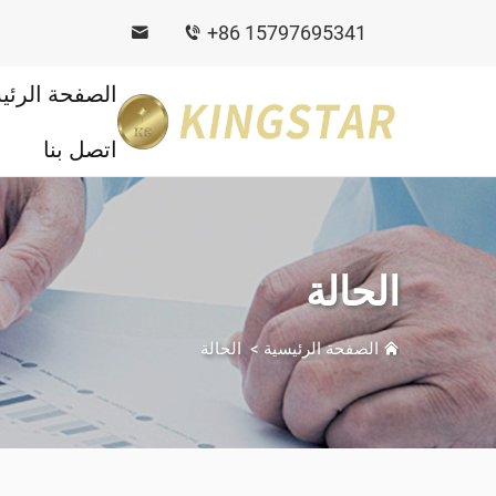
+86 15797695341
الصفحة الرئي
اتصل بنا
الحالة
الصفحة الرئيسية
>
الحالة