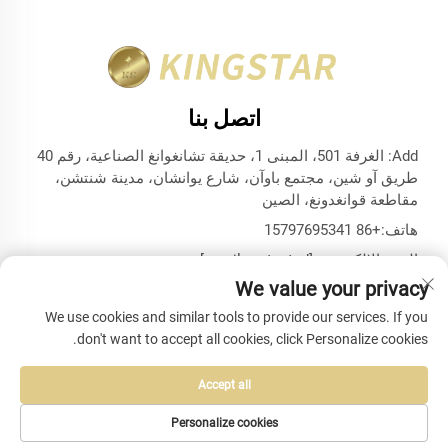
اتصل بنا
Add: الغرفة 501، المبنى 1، حديقة تشانغوانغ الصناعية، رقم 40
طريق آو شين، مجتمع باوآن، شارع يوانشان، مدينة شنتشن،
مقاطعة قوانغدونغ، الصين
هاتف:
+86 15797695341
البريد الإلكتروني:
[email protected]
We value your privacy
We use cookies and similar tools to provide our services. If you
don't want to accept all cookies, click Personalize cookies.
حقوق الطبع والنشر © شركة شنتشن كينغستار للحقائب والأغلفة
المحدودة، جميع الحقوق محفوظة -
سياسة الخصوصية
-
المدونة
Accept all
Personalize cookies