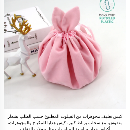
كيس تغليف مجوهرات من الفيلوت المطبوع حسب الطلب بشعار
منقوش، مع سحاب برباط كبير، كيس هدايا للمكياج والمجوهرات،
أكياس هدايا مناسبة للمناسبات مثل حفلات الزفاف