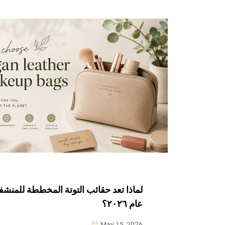
لماذا تعد حقائب التوتة المخططة للمنشفة
عام ٢٠٢٦؟
May 15, 2026