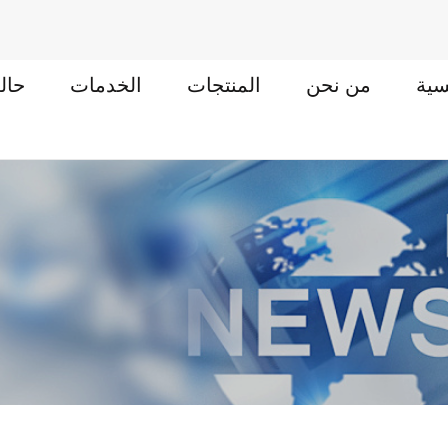
سية
من نحن
المنتجات
الخدمات
حال