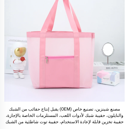
مصنع شينزين، تصنيع خاص (OEM) يقبل إنتاج حقائب من الشبك
والنايلون، حقيبة شبك لأدوات اللعب، المستلزمات الخاصة بالإجازة،
حقيبة تخزين قابلة لإعادة الاستخدام، حقيبة توت شاطئية من الشبك