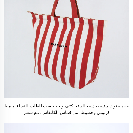
حقيبة توت بيئية صديقة للبيئة بكتف واحد حسب الطلب للنساء، بنمط
كرتوني وخطوط، من قماش الكانفاس، مع شعار