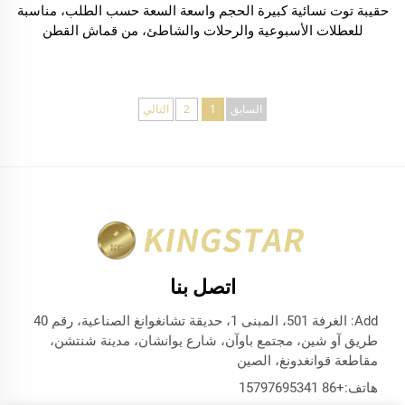
حقيبة توت نسائية كبيرة الحجم واسعة السعة حسب الطلب، مناسبة
للعطلات الأسبوعية والرحلات والشاطئ، من قماش القطن
السابق
1
2
التالي
اتصل بنا
Add: الغرفة 501، المبنى 1، حديقة تشانغوانغ الصناعية، رقم 40
طريق آو شين، مجتمع باوآن، شارع يوانشان، مدينة شنتشن،
مقاطعة قوانغدونغ، الصين
هاتف:
+86 15797695341