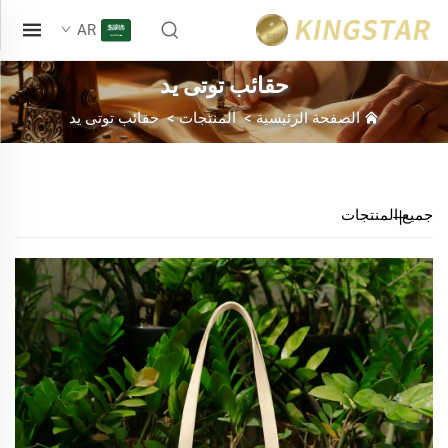
AR
حقائب توتى يد
الصفحة الرئيسية
>
المنتجات
>
حقائب توتى يد
جميع المنتجات