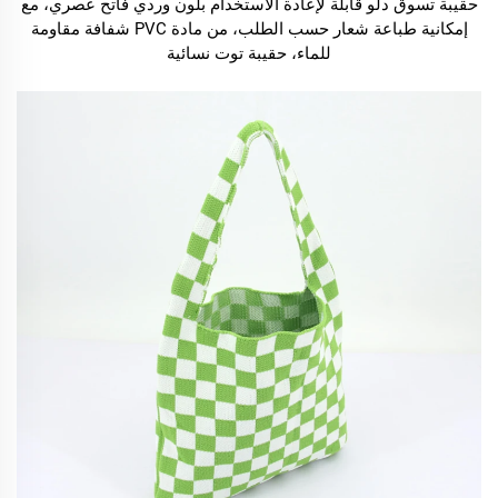
حقيبة تسوق دلو قابلة لإعادة الاستخدام بلون وردي فاتح عصري، مع
إمكانية طباعة شعار حسب الطلب، من مادة PVC شفافة مقاومة
للماء، حقيبة توت نسائية