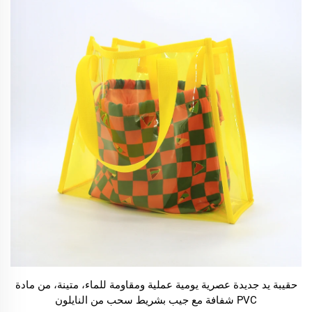
حقيبة يد جديدة عصرية يومية عملية ومقاومة للماء، متينة، من مادة
PVC شفافة مع جيب بشريط سحب من النايلون