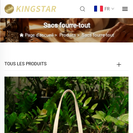
FR
Sacs fourre-tout
Page d'accueil
>
Produits
>
Sacs fourre-tout
TOUS LES PRODUITS