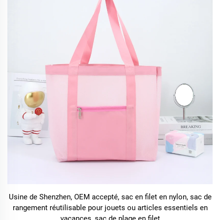
Usine de Shenzhen, OEM accepté, sac en filet en nylon, sac de
rangement réutilisable pour jouets ou articles essentiels en
vacances, sac de plage en filet