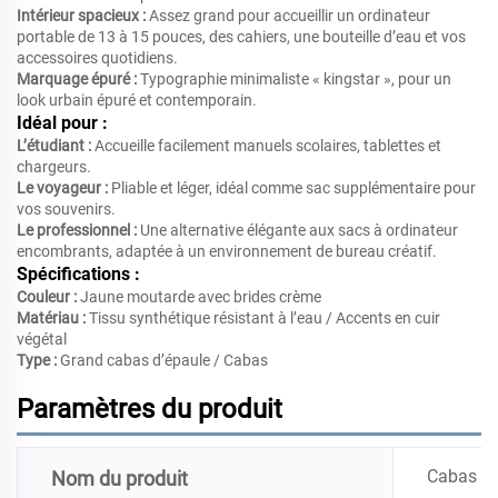
Intérieur spacieux :
Assez grand pour accueillir un ordinateur
portable de 13 à 15 pouces, des cahiers, une bouteille d’eau et vos
accessoires quotidiens.
Marquage épuré :
Typographie minimaliste « kingstar », pour un
look urbain épuré et contemporain.
Idéal pour :
L’étudiant :
Accueille facilement manuels scolaires, tablettes et
chargeurs.
Le voyageur :
Pliable et léger, idéal comme sac supplémentaire pour
vos souvenirs.
Le professionnel :
Une alternative élégante aux sacs à ordinateur
encombrants, adaptée à un environnement de bureau créatif.
Spécifications :
Couleur :
Jaune moutarde avec brides crème
Matériau :
Tissu synthétique résistant à l’eau / Accents en cuir
végétal
Type :
Grand cabas d’épaule / Cabas
Paramètres du produit
Cabas pe
Nom du produit