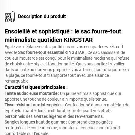
Description du produit
Ensoleillé et sophistiqué : le sac fourre-tout
minimaliste quotidien KINGSTAR
Égaie vos déplacements quotidiens ou vos escapades week-end
avec le
Sac fourre-tout essentiel KINGSTAR
. Ce sac saisissant de
couleur moutarde est conçu pour le minimaliste moderne qui refuse
de choisir entre style et fonctionnalité. Que vous partiez travailler
dans un café ou que vous prépariez vos affaires pour une journée à
la plage, ce fourre-tout transporte tout avec une aisance
remarquable.
Caractéristiques principales :
Teinte audacieuse moutarde :
Un jaune vif mais sophistiqué qui
apporte une touche de couleur à n’importe quelle tenue.
Tissu résistant aux intempéries :
Confectionné dans un matériau de
type nylon haute densité et durable, protégeant vos effets
personnels des averses légères et des renversements.
Sangles longues haut de gamme :
Comprend des poignées
renforcées de couleur crème, robustes et conçues pour un port
confortable sur l’épaule.