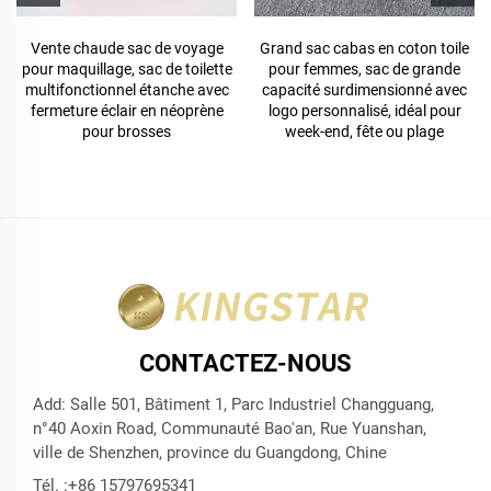
Vente chaude sac de voyage
Grand sac cabas en coton toile
pour maquillage, sac de toilette
pour femmes, sac de grande
multifonctionnel étanche avec
capacité surdimensionné avec
fermeture éclair en néoprène
logo personnalisé, idéal pour
pour brosses
week-end, fête ou plage
CONTACTEZ-NOUS
Add: Salle 501, Bâtiment 1, Parc Industriel Changguang,
n°40 Aoxin Road, Communauté Bao'an, Rue Yuanshan,
ville de Shenzhen, province du Guangdong, Chine
Tél. :
+86 15797695341