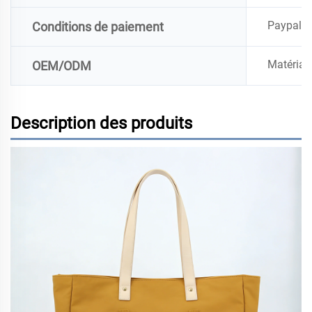
Paypal, 
Conditions de paiement
Matériau,
OEM/ODM
Description des produits