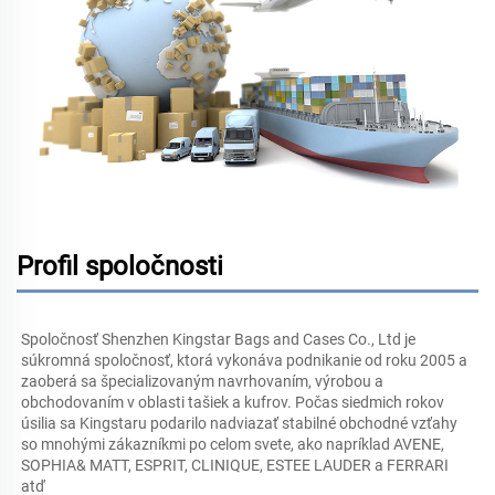
Profil spoločnosti
Spoločnosť Shenzhen Kingstar Bags and Cases Co., Ltd je 
súkromná spoločnosť, ktorá vykonáva podnikanie od roku 2005 a 
zaoberá sa špecializovaným navrhovaním, výrobou a 
obchodovaním v oblasti tašiek a kufrov. Počas siedmich rokov 
úsilia sa Kingstaru podarilo nadviazať stabilné obchodné vzťahy 
so mnohými zákazníkmi po celom svete, ako napríklad AVENE, 
SOPHIA& MATT, ESPRIT, CLINIQUE, ESTEE LAUDER a FERRARI 
atď 