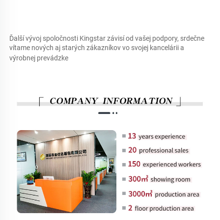
Ďalší vývoj spoločnosti Kingstar závisí od vašej podpory, srdečne 
vítame nových aj starých zákazníkov vo svojej kancelárii a 
výrobnej prevádzke 