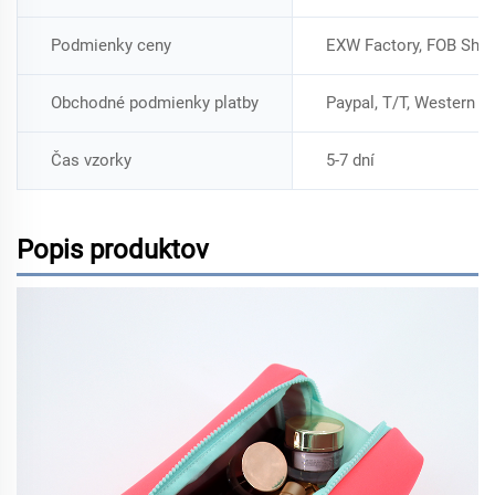
Podmienky ceny
EXW Factory, FOB Shen
Obchodné podmienky platby
Paypal, T/T, Western 
Čas vzorky
5-7 dní
Popis produktov