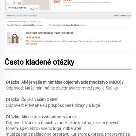
Často kladené otázky
Otázka: Aké je vaše minimálne objednávacie množstvo (MOQ)? 
Odpoveď: Naše minimálne objednávacie množstvo je 500 ks 
Otázka: Čo je s vaším OEM? 
Odpoveď: Privítané sú prispôsobené dizajny a logá 
Otázka: Ako je to so zásadami vzoriek 
Odpoveď: Väčšina našich vzoriek je bezplatná, okrem nových 
foriem, špecializovaného loga, odberateľ 
musí zaplatiť náklady na prepravu kurierom Express. Prepravné sa 