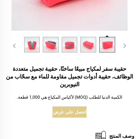
حقيبة سفر لمكياج مبيعًا ساخنًا، حقيبة تجميل متعددة
الوظائف، حقيبة أدوات تجميل مقاومة للماء مع سحّاب من
النيوبرين
الكمية الدنيا للطلب (MOQ) لأكياس المكياج هي 1,000 قطعة.
احصل على عرض أسعار
وصف المنتج