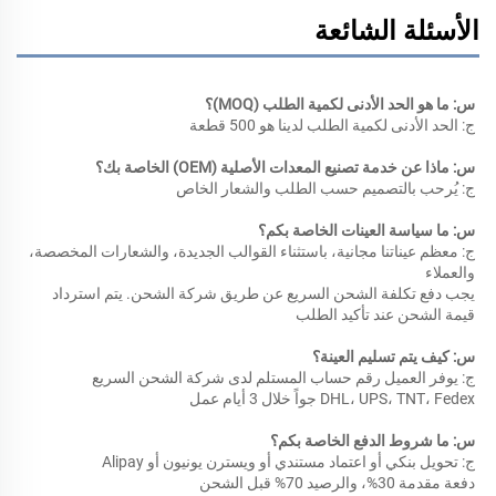
الأسئلة الشائعة
س: ما هو الحد الأدنى لكمية الطلب (MOQ)؟ 
ج: الحد الأدنى لكمية الطلب لدينا هو 500 قطعة 
س: ماذا عن خدمة تصنيع المعدات الأصلية (OEM) الخاصة بك؟ 
ج: يُرحب بالتصميم حسب الطلب والشعار الخاص 
س: ما سياسة العينات الخاصة بكم؟ 
ج: معظم عيناتنا مجانية، باستثناء القوالب الجديدة، والشعارات المخصصة، 
والعملاء 
يجب دفع تكلفة الشحن السريع عن طريق شركة الشحن. يتم استرداد 
قيمة الشحن عند تأكيد الطلب 
س: كيف يتم تسليم العينة؟ 
ج: يوفر العميل رقم حساب المستلم لدى شركة الشحن السريع 
DHL، UPS، TNT، Fedex جواً خلال 3 أيام عمل 
س: ما شروط الدفع الخاصة بكم؟ 
ج: تحويل بنكي أو اعتماد مستندي أو ويسترن يونيون أو Alipay 
دفعة مقدمة 30%، والرصيد 70% قبل الشحن 