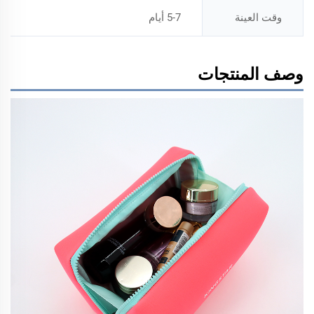
وقت العينة
5-7 أيام
وصف المنتجات