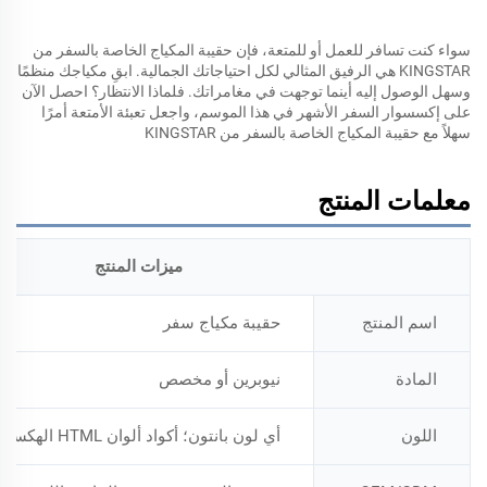
سواء كنت تسافر للعمل أو للمتعة، فإن حقيبة المكياج الخاصة بالسفر من
KINGSTAR هي الرفيق المثالي لكل احتياجاتك الجمالية. ابقِ مكياجك منظمًا
وسهل الوصول إليه أينما توجهت في مغامراتك. فلماذا الانتظار؟ احصل الآن
على إكسسوار السفر الأشهر في هذا الموسم، واجعل تعبئة الأمتعة أمرًا
سهلاً مع حقيبة المكياج الخاصة بالسفر من KINGSTAR
معلمات المنتج
ميزات المنتج
اسم المنتج
حقيبة مكياج سفر
المادة
نيوبرين أو مخصص
اللون
أي لون بانتون؛ أكواد ألوان HTML الهكسية