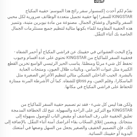
نقدّم لكم أحدث إكسسوار سفر رائج هذا الموسم: حقيبة المكياج
KINGSTAR للسفر! إنها حقيبة تجميل متعددة الوظائف ضرورية لكل محبي
السفر والتجوال وعشاق الجمال. مصنوعة من مادة نيوبرين متينة، وتتميز
هذه الحقيبة المقاومة للماء بكونها مثالية لتنظيم جميع مستلزمات الجمال
الخاصة بك أثناء التنقّل.
ودّع البحث العشوائي في حقيبتك عن فراشي المكياج أو أحمر الشفاه -
فحقيبة السفر للماكياج من KINGSTAR تحتوي على عدة أقسام وجيوب
تحفظ كل شيء مرتبًا ومنظمًا. يناسب الحيز الرئيسي الواسع تخزين القطع
الكبيرة مثل عبوات الأساس، وباليتات ظلال العيون، ومنتجات العناية
بالبشرة. الجيب الداخلي الشبكي مثالي لتنظيم الأغراض الصغيرة مثل
الماسكارا، وقلم العين، وم gloss للشفاه. كما أن الأشرطة المرنة ممتازة
للحفاظ على فراشي المكياج في مكانها.
ولكن هذا ليس كل شيء - فقد تم تصميم حقيبة السفر للماكياج من
KINGSTAR مع التركيز على الراحة والسهولة. تتيح لك الخطافة المدمجة
تعليق الحقيبة على رف المناشف أو مقبض الباب للوصول بسهولة إلى
منتجاتك. ويضمن إغلاق السحّاب بقاء أغراضك آمنة أثناء التنقّل. بالإضافة إلى
ذلك، فإن التصميم الخفيف والصغير يجعل من السهل وضعها في أمتعتك
اليدوية أو حقيبتك النسائية.