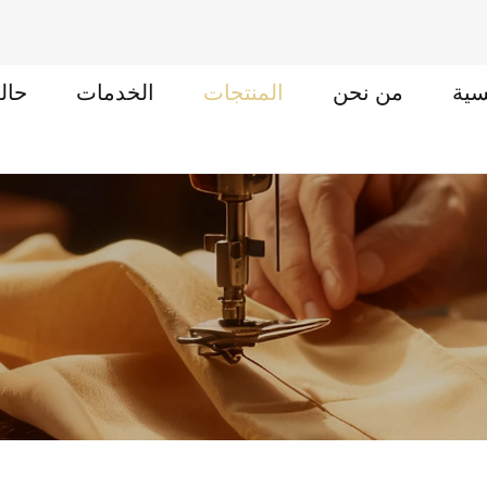
سية
من نحن
المنتجات
الخدمات
حال