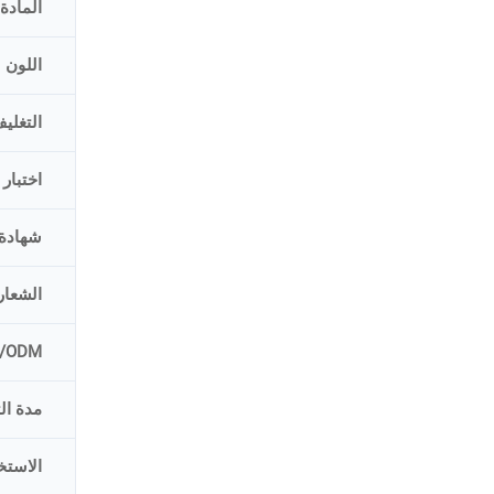
المادة
اللون
التغلي
اختبار
شهادة
الشعار
/ODM
مدة ال
الاستخ