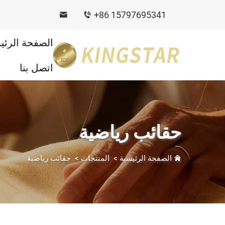
+86 15797695341
الصفحة الرئي
اتصل بنا
حقائب رياضية
الصفحة الرئيسية
>
المنتجات
>
حقائب رياضية