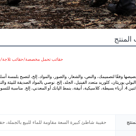
المنتج
حقائب تحمل مخصصة/حقائب ثلاجة/ح
منتج
حقيبة شاطئ كبيرة السعة مقاومة للماء للبيع بالجملة، ح