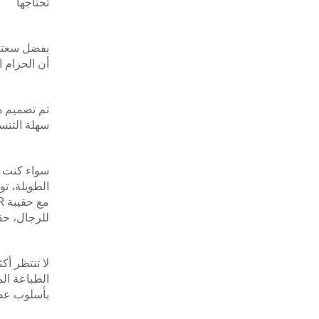
تحتاجها
بفضل سعته 
أن الحزام 
تم تصميم هذ
سهلة التنس
سواء كنت ت
الطويلة، تو
للرجال، حق
الطباعة ال
بأسلوب ع