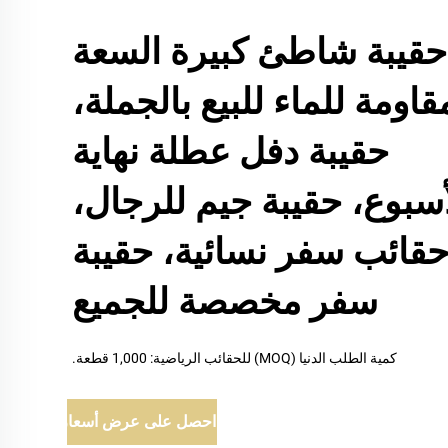
حقيبة شاطئ كبيرة السعة
قاومة للماء للبيع بالجملة،
حقيبة دفل عطلة نهاية
أسبوع، حقيبة جيم للرجال،
قائب سفر نسائية، حقيبة
سفر مخصصة للجميع
كمية الطلب الدنيا (MOQ) للحقائب الرياضية: 1,000 قطعة.
احصل على عرض أسعار