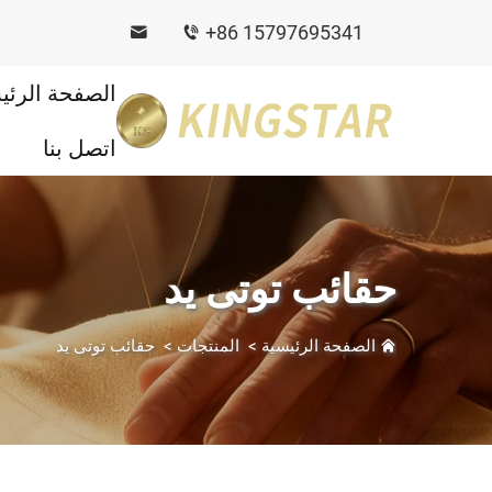
+86 15797695341
الصفحة الرئي
اتصل بنا
حقائب توتى يد
الصفحة الرئيسية
>
المنتجات
>
حقائب توتى يد