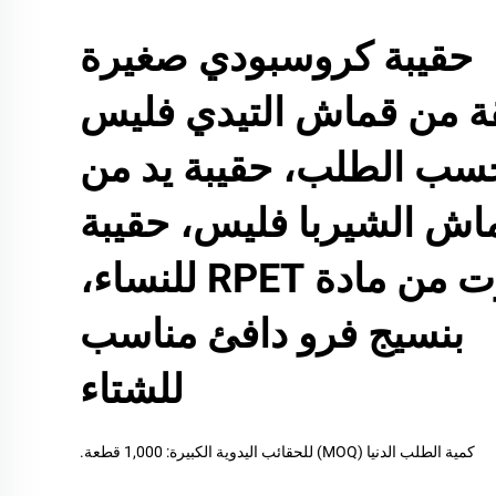
حقيبة كروسبودي صغيرة
قة من قماش التيدي فليس
سب الطلب، حقيبة يد من
اش الشيربا فليس، حقيبة
توت من مادة RPET للنساء،
بنسيج فرو دافئ مناسب
للشتاء
كمية الطلب الدنيا (MOQ) للحقائب اليدوية الكبيرة: 1,000 قطعة.