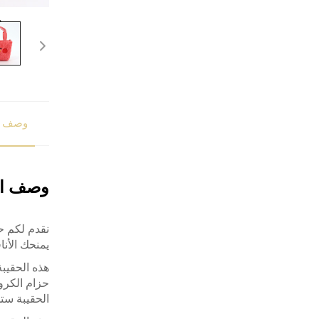
وصف ا
وصف ال
يمنحك الأن
هذه الحقيبة
حزام الكرو
الحقيبة ستج