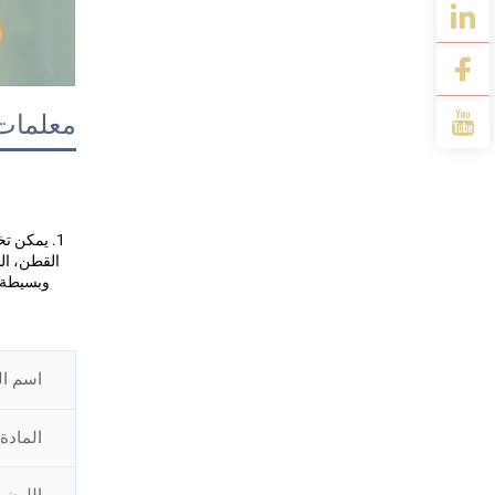
معلمات 
اسم ال
المادة
اللون