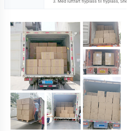
3. Med luftfart flyplass til flyplass, S