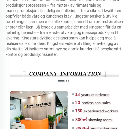
produksjonsprosessen – fra mottak av råmateriale og 
masseproduksjon til endelig emballering – for å sikre at kvaliteten 
oppfyller både våre og kundenes krav. Kingstar ønsker å utvikle 
forretningen sammen med alle kunder, uansett om ordrestørrelsen 
er stor eller liten. Så lenge du samarbeider med Kingstar, får du en 
helhetlig tjeneste – fra mønsterutvikling og masseproduksjon til 
levering. Kingstars dyktige designerteam kan hjelpe deg med å 
realisere alle dine ideer. Kingstars videre utvikling er avhengig av 
din støtte. Vi inviterer varmt nye og gamle kunder til å besøke vårt 
kontor og produksjonssenter. 