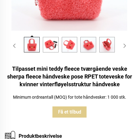
Tilpasset mini teddy fleece tværgående veske
sherpa fleece håndveske pose RPET toteveske for
kvinner vinterfløyelsstruktur håndveske
Minimum ordreantall (MOQ) for tote håndvesker: 1 000 stk.
Få et tilbud
Produktbeskrivelse