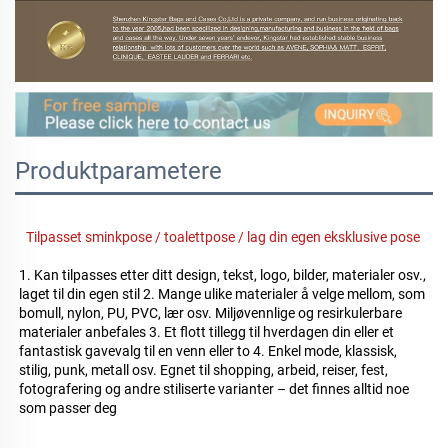
Produktparametere
Tilpasset sminkpose / toalettpose / lag din egen eksklusive pose 
1. Kan tilpasses etter ditt design, tekst, logo, bilder, materialer osv., 
laget til din egen stil 2. Mange ulike materialer å velge mellom, som 
bomull, nylon, PU, PVC, lær osv. Miljøvennlige og resirkulerbare 
materialer anbefales 3. Et flott tillegg til hverdagen din eller et 
fantastisk gavevalg til en venn eller to 4. Enkel mode, klassisk, 
stilig, punk, metall osv. Egnet til shopping, arbeid, reiser, fest, 
fotografering og andre stiliserte varianter – det finnes alltid noe 
som passer deg 