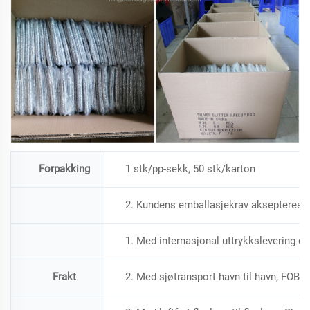
Forpakking
1 stk/pp-sekk, 50 stk/karton
2. Kundens emballasjekrav aksepteres
1. Med internasjonal uttrykkslevering dør
Frakt
2. Med sjøtransport havn til havn, FOB