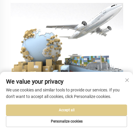
We value your privacy
We use cookies and similar tools to provide our services. If you
don't want to accept all cookies, click Personalize cookies.
Ofte stilte spørsmål
Accept all
Spørsmål: Hva er deres MOQ 
Svar: Vårt MOQ er 500 stk 
Personalize cookies
Spørsmål: Hvordan er det med deres OEM 