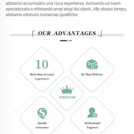
abbiamo accumulato una ricca esperienza, formando un team 
specializzato e ottenendo ampi elogi dai clienti. Allo stesso tempo, 
abbiamo ottenuto numerose qualifiche 