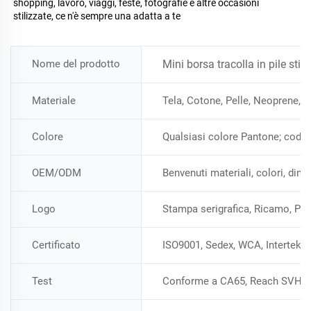
shopping, lavoro, viaggi, feste, fotografie e altre occasioni 
stilizzate, ce n'è sempre una adatta a te 
Nome del prodotto
Mini borsa tracolla in pile st
Materiale
Tela, Cotone, Pelle, Neoprene, P
Colore
Qualsiasi colore Pantone; codi
OEM/ODM
Benvenuti materiali, colori, dim
Logo
Stampa serigrafica, Ricamo, Pias
Certificato
ISO9001, Sedex, WCA, Intertek,
Test
Conforme a CA65, Reach SVHC 