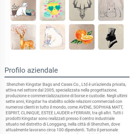
Profilo aziendale
Shenzhen Kingstar Bags and Cases Co., Ltd è un'azienda privata, 
attiva nel settore dal 2005, specializzata nella progettazione, 
produzione e commercializzazione di borse e custodie. Negli ultimi 
sette anni, Kingstar ha stabilito solide relazioni commerciali con 
numerosi clienti in tutto il mondo, come AVENE, SOPHIA& MATT, 
ESPRIT, CLINIQUE, ESTEE LAUDER e FERRARI, tra gli altri. Tutti i 
prodotti Kingstar sono realizzati presso il centro industriale 
situato nel distretto di Longgang, nella città di Shenzhen, dove 
attualmente lavorano circa 100 dipendenti. Tutto il personale 