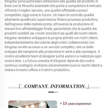
Kingstar pone particolare attenzione alla qualità dei prodotti, in 
linea con la filosofia aziendale che punta a conquistare il mercato 
offrendo il miglior servizio, una qualità affidabile e prezzi 
competitivi, oggi come in futuro. Un team di controllo qualità 
altamente qualificato supervisiona l'intero processo produttivo, 
dall'ingresso delle materie prime, attraverso la produzione di 
massa fino all'imballaggio finale, garantendo che la qualità dei 
prodotti soddisfi sia i nostri standard sia quelli dei nostri clienti. 
Kingstar desidera sviluppare la propria attività con tutti i clienti, 
indipendentemente dal volume degli ordini: collaborando con 
Kingstar avrete accesso a un servizio completo, che va dallo 
sviluppo del campione alla produzione in serie e alla consegna. Il 
nostro eccellente team di designer potrà aiutarvi a realizzare ogni 
vostra idea. La futura crescita di Kingstar dipende dal vostro 
continuo sostegno; invitiamo sinceramente nuovi e vecchi clienti a 
visitare il nostro ufficio e il centro produttivo. 