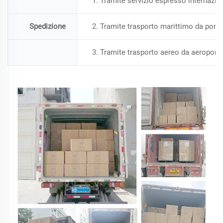
1. Tramite servizio espresso internazio
Spedizione
2. Tramite trasporto marittimo da porto
3. Tramite trasporto aereo da aeroporto