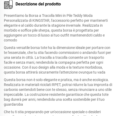
Descrizione del prodotto
Presentiamo la Borsa a Tracolla Mini in Pile Teddy Moda
Personalizzata di KINGSTAR, l'accessorio perfetto per mantenerti
elegante e al caldo durante la stagione invernale. Realizzata in
morbido e soffice pile sherpa, questa borsa è progettata per
aggiungere un tocco di lusso al tuo outfit mantenendoti caldo e
comodo
Questa versatile borsa tote ha la dimensione ideale per portare con
te l'essenziale, che tu stia facendo commissioni o andando fuori per
una serata in città. La tracolla a tracolla consente un trasporto
facile e senza mani, rendendola la compagna perfetta per ogni
occasione. Con il suo design alla moda e la texture morbidosa,
questa borsa attirerà sicuramente l'attenzione ovunque tu vada
Questa borsa non è solo elegante e pratica, ma è anche ecologica.
Realizzata in materiali riciclati RPET, potrai ridurre la tua impronta di
carbonio sentendoti bene con te stesso, senza rinunciare a uno stile
impeccabile. La costruzione resistente garantisce che questa tote
bag durerà per anni, rendendola una scelta sostenibile per il tuo
guardaroba
Che tu ti stia preparando per un'occasione speciale o desideri