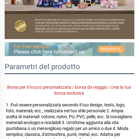
Parametri del prodotto
Borsa per il trucco personalizzata / borsa da viaggio / crea la tua 
borsa esclusiva 
1. Può essere personalizzata secondo il tuo design, testo, logo, 
foto, materiali, ecc., realizzata nel tuo stile personale 2. Ampia 
scelta di materiali: cotone, nylon, PU, PVC, pelle, ecc. Si consigliano 
materiali ecologici e riciclabili 3. Un'ottima aggiunta alla vita 
quotidiana o un meraviglioso regalo per un amico o due 4. Moda 
semplice, classica, d'atmosfera, punk, metal, ecc. Adatta per 