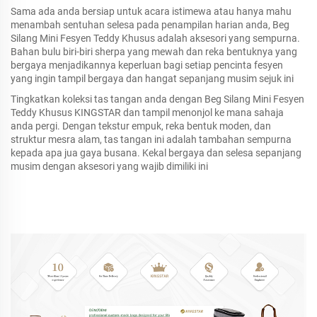
Sama ada anda bersiap untuk acara istimewa atau hanya mahu
menambah sentuhan selesa pada penampilan harian anda, Beg
Silang Mini Fesyen Teddy Khusus adalah aksesori yang sempurna.
Bahan bulu biri-biri sherpa yang mewah dan reka bentuknya yang
bergaya menjadikannya keperluan bagi setiap pencinta fesyen
yang ingin tampil bergaya dan hangat sepanjang musim sejuk ini
Tingkatkan koleksi tas tangan anda dengan Beg Silang Mini Fesyen
Teddy Khusus KINGSTAR dan tampil menonjol ke mana sahaja
anda pergi. Dengan tekstur empuk, reka bentuk moden, dan
struktur mesra alam, tas tangan ini adalah tambahan sempurna
kepada apa jua gaya busana. Kekal bergaya dan selesa sepanjang
musim dengan aksesori yang wajib dimiliki ini
Beg Tote PVC Jernih Kalis Air Bercampur Beg Tangan Kanvas 
Cetakan Warna Pelangi yang Disuai 