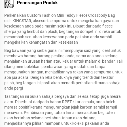
Penerangan Produk
Perkenalkan Custom Fashion Mini Teddy Fleece Crossbody Bag
oleh KINGSTAR, aksesori sempurna untuk mengekalkan gaya dan
keselesaan anda pada musim sejuk ini. Dibuat daripada fleece
sherpa yang lembut dan plush, beg tangan dompet ini direka untuk
menambah sentuhan kemewahan pada pakaian anda sambil
mengekalkan kehangatan dan keselesaan
Beg bawaan yang serba guna ini mempunyai saiz yang ideal untuk
membawa barang-barang penting anda, sama ada anda sedang
menjalankan urusan harian atau keluar untuk malam di bandar. Tali
silang membolehkan pembawaan yang mudah dan tanpa
menggunakan tangan, menjadikannya rakan yang sempurna untuk
apa jua acara. Dengan reka bentuknya yang trendi dan tekstur
plush, beg tangan ini pasti akan menarik perhatian di mana sahaja
anda pergi
Tas tangan ini bukan sahaja bergaya dan selesa, tetapi juga mesra
alam. Diperbuat daripada bahan RPET kitar semula, anda boleh
merasa positif kerana mengurangkan jejak karbon sambil tampil
menawan. Pembinaan yang tahan lama memastikan beg tote ini
akan bertahan selama bertahun-tahun akan datang,
menjadikannya pilihan mampan untuk koleksi pakaian anda