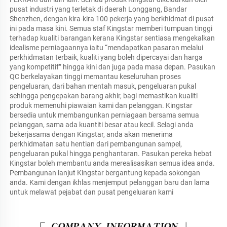
pusat industri yang terletak di daerah Longgang, Bandar 
Shenzhen, dengan kira-kira 100 pekerja yang berkhidmat di pusat 
ini pada masa kini. Semua staf Kingstar memberi tumpuan tinggi 
terhadap kualiti barangan kerana Kingstar sentiasa mengekalkan 
idealisme perniagaannya iaitu “mendapatkan pasaran melalui 
perkhidmatan terbaik, kualiti yang boleh dipercayai dan harga 
yang kompetitif” hingga kini dan juga pada masa depan. Pasukan 
QC berkelayakan tinggi memantau keseluruhan proses 
pengeluaran, dari bahan mentah masuk, pengeluaran pukal 
sehingga pengepakan barang akhir, bagi memastikan kualiti 
produk memenuhi piawaian kami dan pelanggan. Kingstar 
bersedia untuk membangunkan perniagaan bersama semua 
pelanggan, sama ada kuantiti besar atau kecil. Selagi anda 
bekerjasama dengan Kingstar, anda akan menerima 
perkhidmatan satu hentian dari pembangunan sampel, 
pengeluaran pukal hingga penghantaran. Pasukan pereka hebat 
Kingstar boleh membantu anda merealisasikan semua idea anda. 
Pembangunan lanjut Kingstar bergantung kepada sokongan 
anda. Kami dengan ikhlas menjemput pelanggan baru dan lama 
untuk melawat pejabat dan pusat pengeluaran kami 