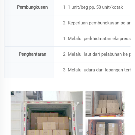
Pembungkusan
1. 1 unit/beg pp, 50 unit/kotak
2. Keperluan pembungkusan pelangg
1. Melalui perkhidmatan ekspress an
Penghantaran
2. Melalui laut dari pelabuhan ke pe
3. Melalui udara dari lapangan terb