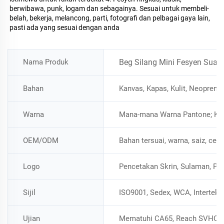
berwibawa, punk, logam dan sebagainya. Sesuai untuk membeli-
belah, bekerja, melancong, parti, fotografi dan pelbagai gaya lain, 
pasti ada yang sesuai dengan anda 
Nama Produk
Beg Silang Mini Fesyen Suai
Bahan
Kanvas, Kapas, Kulit, Neoprena, 
Warna
Mana-mana Warna Pantone; K
OEM/ODM
Bahan tersuai, warna, saiz, cet
Logo
Pencetakan Skrin, Sulaman, Pla
Sijil
ISO9001, Sedex, WCA, Intertek,
Ujian
Mematuhi CA65, Reach SVHC 1