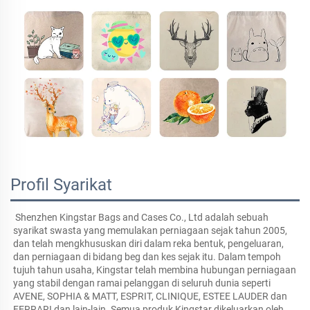
Profil Syarikat
Shenzhen Kingstar Bags and Cases Co., Ltd adalah sebuah 
syarikat swasta yang memulakan perniagaan sejak tahun 2005, 
dan telah mengkhususkan diri dalam reka bentuk, pengeluaran, 
dan perniagaan di bidang beg dan kes sejak itu. Dalam tempoh 
tujuh tahun usaha, Kingstar telah membina hubungan perniagaan 
yang stabil dengan ramai pelanggan di seluruh dunia seperti 
AVENE, SOPHIA & MATT, ESPRIT, CLINIQUE, ESTEE LAUDER dan 
FERRARI dan lain-lain. Semua produk Kingstar dikeluarkan oleh 