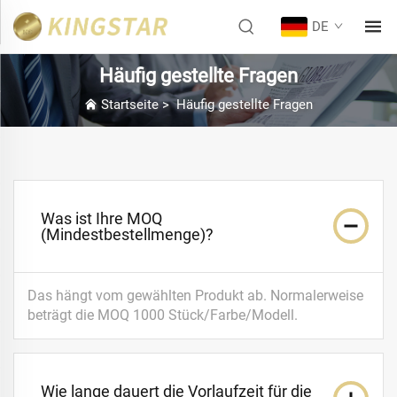
DE
Häufig gestellte Fragen
Startseite
>
Häufig gestellte Fragen
Was ist Ihre MOQ
(Mindestbestellmenge)?
Das hängt vom gewählten Produkt ab. Normalerweise
beträgt die MOQ 1000 Stück/Farbe/Modell.
Wie lange dauert die Vorlaufzeit für die