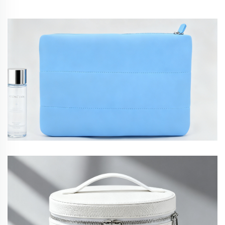
neopren-Schminktasche