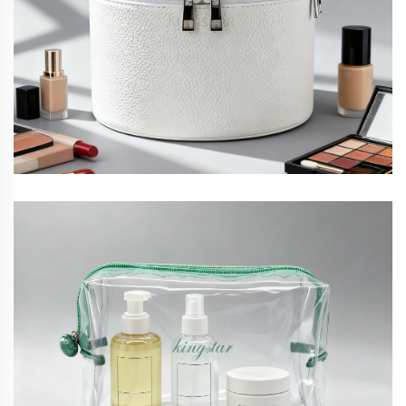
leder-Schminktasche