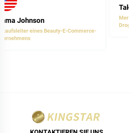
Takashi Yamamoto
Merchandising-Manager einer
Drogeriekette
KONTAKTIEREN SIE UNS