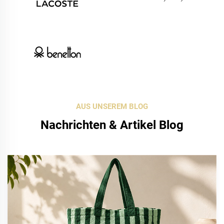
AUS UNSEREM BLOG
Nachrichten & Artikel Blog
04 Oct 2025
Was ist recycelte Baumwolle?
Recycelte Baumwolle ist ein nachhaltiges