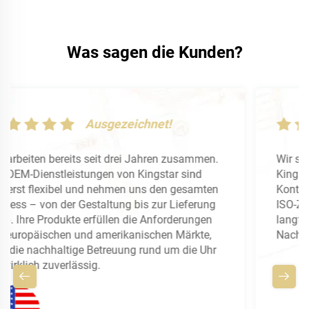
Was sagen die Kunden?
Ausgezeichnet!
Wir stellen hohe Qualitätsanforderungen, und
Kingstar überzeugt durch eine sorgfältige
Kontrolle jedes Details bei Kosmetiktaschen. Die
ISO-Zertifizierung gibt uns Sicherheit, und die
langfristig stabile Lieferkette hat unsere
Nachbestellungen noch nie verzögert.