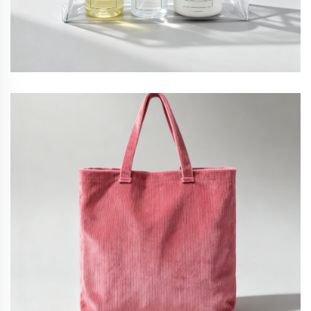
pVC-Schminktasche
samt-Shopper