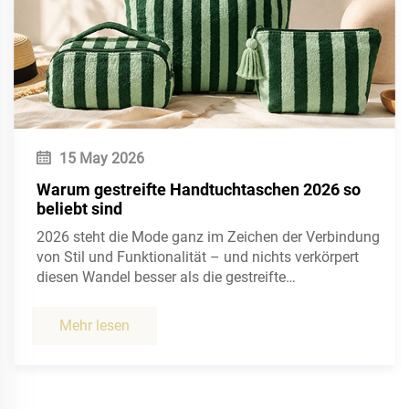
Textilmaterial, das durch das Recycling und die
Wiederaufbereitung von Baumwollabfällen entsteht –
darunter fallen weggeworfene Baumwollreste,
industrielle Produktionsabschnitte sowie übrig
gebliebene Stoffe oder Garne aus Textilfabriken. Der
Kernprozess...
Mehr lesen