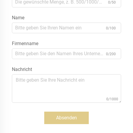
0/50
Name
0/100
Firmenname
0/200
Nachricht
0/1000
Absenden