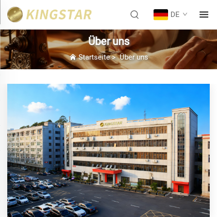
DE
Über uns
Startseite
>
Über uns