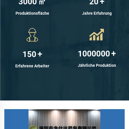
3000
㎡
20
+
Produktionsfläche
Jahre Erfahrung
1000000
+
150
+
Jährliche Produktion
Erfahrene Arbeiter