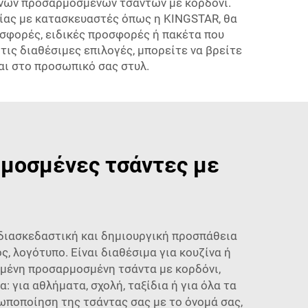
θηνών προσαρμοσμένων τσαντών με κορδόνι.
ίας με κατασκευαστές όπως η KINGSTAR, θα
σφορές, ειδικές προσφορές ή πακέτα που
τις διαθέσιμες επιλογές, μπορείτε να βρείτε
αι στο προσωπικό σας στυλ.
ρμοσμένες τσάντες με
 διασκεδαστική και δημιουργική προσπάθεια
ς, λογότυπο. Είναι διαθέσιμα για κουζίνα ή
υχημένη προσαρμοσμένη τσάντα με κορδόνι,
: για αθλήματα, σχολή, ταξίδια ή για όλα τα
ωποποίηση της τσάντας σας με το όνομά σας,