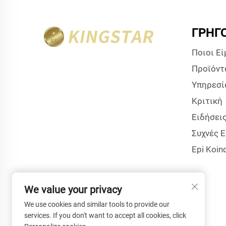
ΓΡΉΓ
Ποιοι Ε
Προϊόντ
Υπηρεσί
Κριτική
Ειδήσει
Συχνές 
Epi Koin
We value your privacy
We use cookies and similar tools to provide our
services. If you don't want to accept all cookies, click