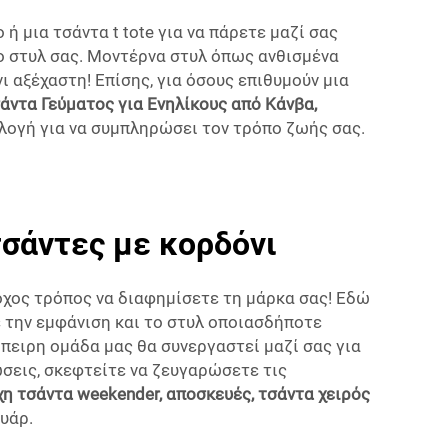
ή μια τσάντα t tote για να πάρετε μαζί σας
το στυλ σας. Μοντέρνα στυλ όπως ανθισμένα
 αξέχαστη! Επίσης, για όσους επιθυμούν μια
άντα Γεύματος για Ενηλίκους από Κάνβα,
πιλογή για να συμπληρώσει τον τρόπο ζωής σας.
τσάντες με κορδόνι
οχος τρόπος να διαφημίσετε τη μάρκα σας! Εδώ
 την εμφάνιση και το στυλ οποιασδήποτε
μπειρη ομάδα μας θα συνεργαστεί μαζί σας για
ώσεις, σκεφτείτε να ζευγαρώσετε τις
η τσάντα weekender, αποσκευές, τσάντα χειρός
υάρ.