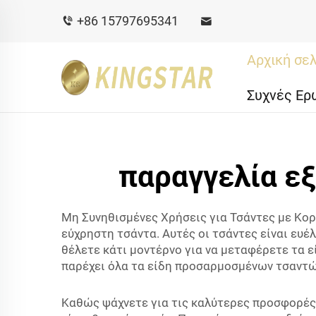
+86 15797695341
Αρχική σε
Συχνές Ερ
παραγγελία ε
Μη Συνηθισμένες Χρήσεις για Τσάντες με Κορδ
εύχρηστη τσάντα. Αυτές οι τσάντες είναι ευέλ
θέλετε κάτι μοντέρνο για να μεταφέρετε τα ε
παρέχει όλα τα είδη προσαρμοσμένων τσαντών 
Καθώς ψάχνετε για τις καλύτερες προσφορές 