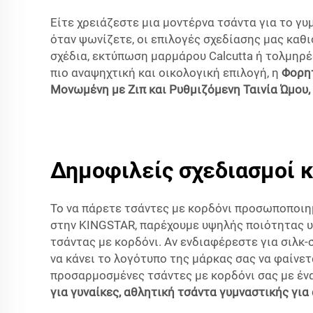
Είτε χρειάζεστε μια μοντέρνα τσάντα για το γυμ
όταν ψωνίζετε, οι επιλογές σχεδίασης μας καθ
σχέδια, εκτύπωση μαρμάρου Calcutta ή τολμηρέ
πιο αναψηχτική και οικολογική επιλογή, η
Φορητ
Μονωμένη με Ζιπ και Ρυθμιζόμενη Ταινία Ώμου, 
Δημοφιλείς σχεδιασμοί κ
Το να πάρετε τσάντες με κορδόνι προσωποποιημ
στην KINGSTAR, παρέχουμε υψηλής ποιότητας υ
τσάντας με κορδόνι. Αν ενδιαφέρεστε για σιλκ-
να κάνει το λογότυπο της μάρκας σας να φαίνε
προσαρμοσμένες τσάντες με κορδόνι σας με έν
για γυναίκες, αθλητική τσάντα γυμναστικής για