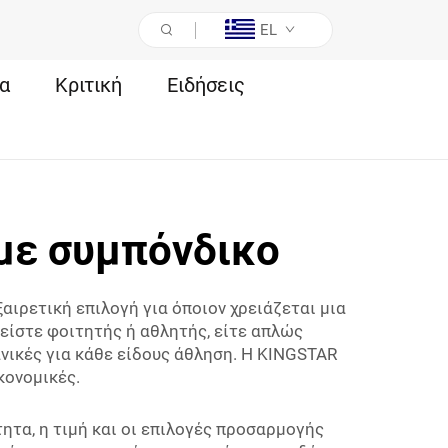
EL
α
Κριτική
Ειδήσεις
με συμπόνδικο
αιρετική επιλογή για όποιον χρειάζεται μια
ε είστε φοιτητής ή αθλητής, είτε απλώς
ανικές για κάθε είδους άθληση. Η KINGSTAR
κονομικές.
ητα, η τιμή και οι επιλογές προσαρμογής