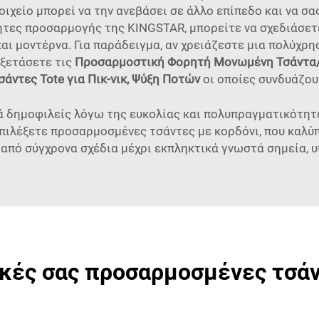
ιχείο μπορεί να την ανεβάσει σε άλλο επίπεδο και να σ
τητες προσαρμογής της KINGSTAR, μπορείτε να σχεδιάσετ
και μοντέρνα. Για παράδειγμα, αν χρειάζεστε μια πολύχ
εξετάσετε τις
Προσαρμοστική Φορητή Μονωμένη Τσάντα/Κ
άντες Tote για Πικ-νικ, Ψύξη Ποτών
οι οποίες συνδυάζου
ικά δημοφιλείς λόγω της ευκολίας και πολυπραγματικότητ
επιλέξετε προσαρμοσμένες τσάντες με κορδόνι, που καλύπ
 από σύγχρονα σχέδια μέχρι εκπληκτικά γνωστά σημεία, υ
ικές σας προσαρμοσμένες τσάν