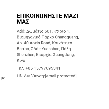
ΕΠΙΚΟΙΝΩΝΉΣΤΕ ΜΑΖΊ
ΜΑΣ
Add: Δωμάτιο 501, Κτίριο 1,
Βιομηχανικό Πάρκο Changguang,
Αρ. 40 Aoxin Road, Κοινότητα
Bao'an, Οδός Yuanshan, Πόλη
Shenzhen, Επαρχία Guangdong,
Κίνα
Τηλ.:
+86 15797695341
Ηλ. Διεύθυνση:
[email protected]
ιμο