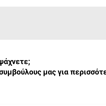
ψάχνετε;
συμβούλους μας για περισσότ