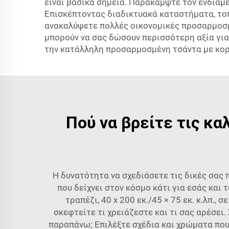
είναι βασικά σημεία. Παρακάμψτε τον ενδιά
Επισκέπτοντας διαδικτυακά καταστήματα, το
ανακαλύψετε πολλές οικονομικές προσαρμοσμ
μπορούν να σας δώσουν περισσότερη αξία για 
την κατάλληλη προσαρμοσμένη τσάντα με κορδ
Πού να βρείτε τις κ
Η δυνατότητα να σχεδιάσετε τις δικές σας
που δείχνει στον κόσμο κάτι για εσάς και 
τραπέζι, 40 x 200 εκ./45 × 75 εκ. κ.λπ.
σκεφτείτε τι χρειάζεστε και τι σας αρέσει.
παραπάνω; Επιλέξτε σχέδια και χρώματα που