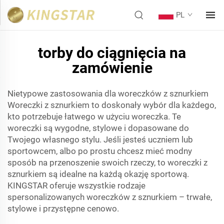
PL
torby do ciągnięcia na
zamówienie
Nietypowe zastosowania dla woreczków z sznurkiem
Woreczki z sznurkiem to doskonały wybór dla każdego,
kto potrzebuje łatwego w użyciu woreczka. Te
woreczki są wygodne, stylowe i dopasowane do
Twojego własnego stylu. Jeśli jesteś uczniem lub
sportowcem, albo po prostu chcesz mieć modny
sposób na przenoszenie swoich rzeczy, to woreczki z
sznurkiem są idealne na każdą okazję sportową.
KINGSTAR oferuje wszystkie rodzaje
spersonalizowanych woreczków z sznurkiem – trwałe,
stylowe i przystępne cenowo.