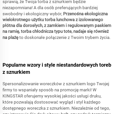
sprawią, że Twoja torba z sznurkiem będzie
niezapomniana! A dla osób preferujących bardziej
swobodny i ekologiczny wybór,
Przenośna ekologiczna
wielokrotnego użytku torba lunchowa z izolowanego
płótna dla dorosłych, z zamkiem i regulowanym paskiem
na ramię, torba chłodnicza typu tote, nadaje się również
na plażę
to doskonałe połączenie z Twoim trybem życia.
Popularne wzory i style niestandardowych toreb
z sznurkiem
Spersonalizowanie woreczków z sznurkiem logo Twojej
firmy to wspaniały sposób na promocję marki! W
KINGSTAR oferujemy wysokiej jakości usługi druku,
które pozwalają dostosować wygląd i styl każdego
dostępnego woreczka z sznurkiem. Niezależnie od tego,