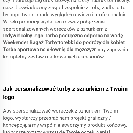
czy interesuje Cię druk sitowy, haft, czy nadruk termiczny,
nasz doświadczony zespół wspólnie z Tobą zadba o to,
by logo Twojej marki wyglądało świeżo i profesjonalnie.
W celu promocji wydarzeń rozważ połączenie
spersonalizowanych woreczków z sznurkiem z
Indywidualny logo Torba podręczna odporna na wodę
Weekender Bagaż Torby torebki do podróży dla kobiet
Torba sportowa na siłownię dla mężczyzn
aby zapewnić
kompletny zestaw markowanych akcesoriów.
Jak personalizować torby z sznurkiem z Twoim
logo
Aby spersonalizować woreczek z sznurkiem Twoim
logo, wystarczy przesłać nam projekt graficzny /
koncepcję, a my wspólnie stworzymy produkt końcowy,
który przewyższy wszystkie Twoje oczekiwania!