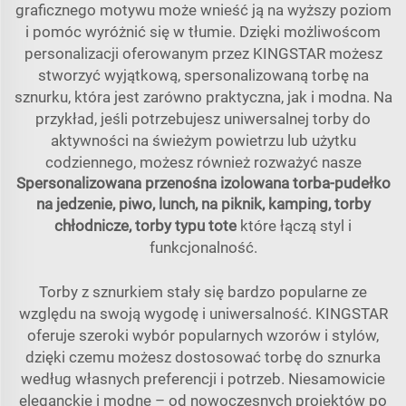
graficznego motywu może wnieść ją na wyższy poziom
i pomóc wyróżnić się w tłumie. Dzięki możliwoścom
personalizacji oferowanym przez KINGSTAR możesz
stworzyć wyjątkową, spersonalizowaną torbę na
sznurku, która jest zarówno praktyczna, jak i modna. Na
przykład, jeśli potrzebujesz uniwersalnej torby do
aktywności na świeżym powietrzu lub użytku
codziennego, możesz również rozważyć nasze
Spersonalizowana przenośna izolowana torba-pudełko
na jedzenie, piwo, lunch, na piknik, kamping, torby
chłodnicze, torby typu tote
które łączą styl i
funkcjonalność.
Torby z sznurkiem stały się bardzo popularne ze
względu na swoją wygodę i uniwersalność. KINGSTAR
oferuje szeroki wybór popularnych wzorów i stylów,
dzięki czemu możesz dostosować torbę do sznurka
według własnych preferencji i potrzeb. Niesamowicie
eleganckie i modne – od nowoczesnych projektów po