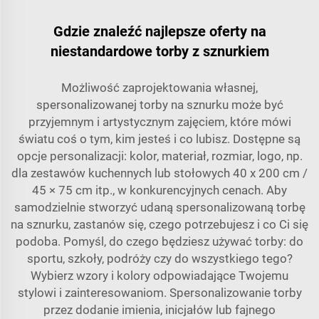
Gdzie znaleźć najlepsze oferty na
niestandardowe torby z sznurkiem
Możliwość zaprojektowania własnej,
spersonalizowanej torby na sznurku może być
przyjemnym i artystycznym zajęciem, które mówi
światu coś o tym, kim jesteś i co lubisz. Dostępne są
opcje personalizacji: kolor, materiał, rozmiar, logo, np.
dla zestawów kuchennych lub stołowych 40 x 200 cm /
45 × 75 cm itp., w konkurencyjnych cenach. Aby
samodzielnie stworzyć udaną spersonalizowaną torbę
na sznurku, zastanów się, czego potrzebujesz i co Ci się
podoba. Pomyśl, do czego będziesz używać torby: do
sportu, szkoły, podróży czy do wszystkiego tego?
Wybierz wzory i kolory odpowiadające Twojemu
stylowi i zainteresowaniom. Spersonalizowanie torby
przez dodanie imienia, inicjałów lub fajnego