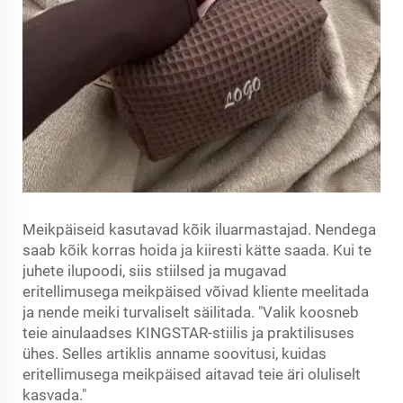
Meikpäiseid kasutavad kõik iluarmastajad. Nendega
saab kõik korras hoida ja kiiresti kätte saada. Kui te
juhete ilupoodi, siis stiilsed ja mugavad
eritellimusega meikpäised võivad kliente meelitada
ja nende meiki turvaliselt säilitada. "Valik koosneb
teie ainulaadses KINGSTAR-stiilis ja praktilisuses
ühes. Selles artiklis anname soovitusi, kuidas
eritellimusega meikpäised aitavad teie äri oluliselt
kasvada."