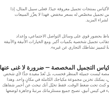
ه الأكياس بمنتجات تجميل معروفة جيدًا. فعلى سبيل المثال، إذا
تجميل مخصّص له بسعر مخفض. فهذا لا يعزِّز المبيعات
 لشراء المزيد.
فاظ بحضور قوي على وسائل التواصل الاجتماعي، وإعداد
ائب تجميل شخصية بكميات أكبر. ومع الخيارات الأنيقة والأنيقة
كياس التجميل المخصصة — ضرورة لا غنى عنها
خصصة ليست جميلة المنظر فحسب، بل تُعدّ مفيدة جدًّا لأي شخص
 يمكنك تخزين مجموعة مكياجك الكاملة في مكانٍ واحد. وهذا
لو كنتَ تحت ضغط الوقت. فقط تخيّل أنك تبحث عن أحمر شفاهك
 في كيس أنيق، تصبح جميع مستلزماتك مرتبةً وجاهزة لوضعها