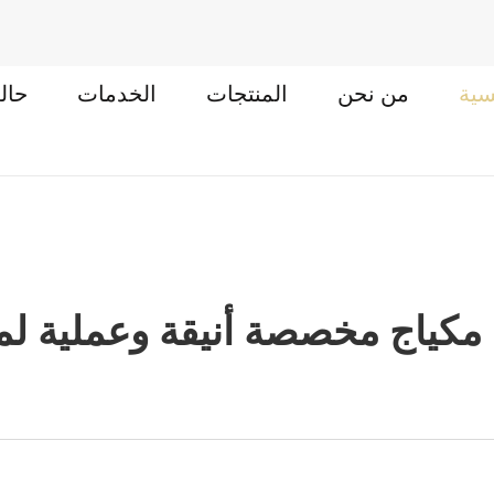
سية
من نحن
المنتجات
الخدمات
حال
مكياج مخصصة أنيقة وعملية ل