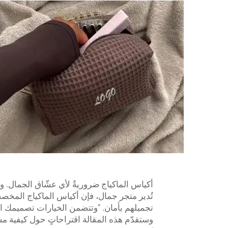
أكياس الماكياج ضروريةٌ لأي عشّاق الجمال. 
تُدير متجر جمال، فإن أكياس الماكياج المخ
تجميلهم بأمان. "وتتضمن الخيارات تصميمك الف
وستقدّم هذه المقالة اقتراحاتٍ حول كيفية