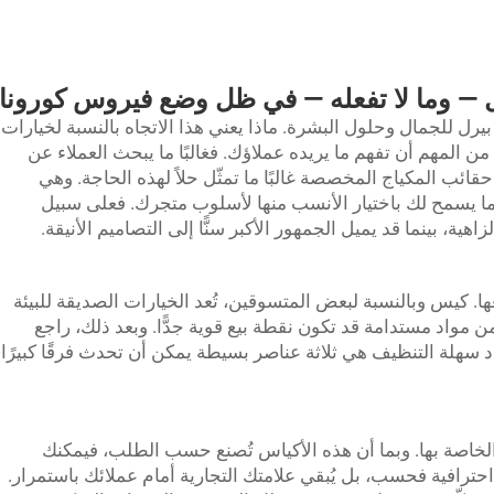
يل — وما لا تفعله — في ظل وضع فيروس كورونا
ل للجمال وحلول البشرة. ماذا يعني هذا الاتجاه بالنسبة لخيارات
ن المهم أن تفهم ما يريده عملاؤك. فغالبًا ما يبحث العملاء عن
قائب المكياج المخصصة غالبًا ما تمثّل حلاً لهذه الحاجة. وهي
ا يسمح لك باختيار الأنسب منها لأسلوب متجرك. فعلى سبيل
لزاهية، بينما قد يميل الجمهور الأكبر سنًّا إلى التصاميم الأنيقة.
ها.
كيس
وبالنسبة لبعض المتسوقين، تُعد الخيارات الصديقة للبيئة
من مواد مستدامة قد تكون نقطة بيع قوية جدًّا. وبعد ذلك، راجع
سهلة التنظيف هي ثلاثة عناصر بسيطة يمكن أن تحدث فرقًا كبيرًا
ية الخاصة بها. وبما أن هذه الأكياس تُصنع حسب الطلب، فيمكنك
 احترافية فحسب، بل يُبقي علامتك التجارية أمام عملائك باستمرار.