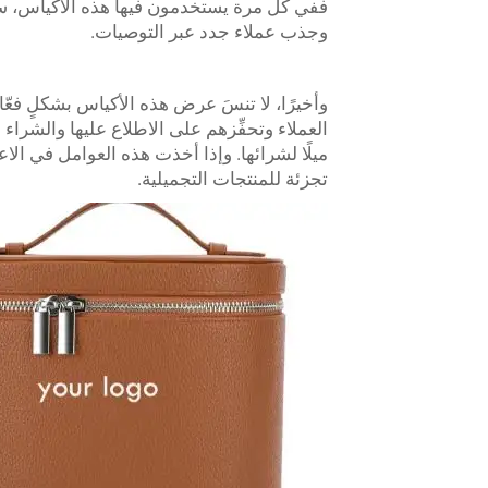
ففي كل مرة يستخدمون فيها هذه الأكياس، سيت
وجذب عملاء جدد عبر التوصيات.
وأخيرًا، لا تنسَ عرض هذه الأكياس بشكلٍ فع
العملاء وتحفِّزهم على الاطلاع عليها والشراء
ميلًا لشرائها. وإذا أخذت هذه العوامل في الا
تجزئة للمنتجات التجميلية.