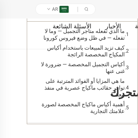
AR
جدول المحتويات
ة
الأخبار
الأسئلة الشائعة
ما الذي تفعله متاجر التجميل — وما لا
تفعله — في ظل وضع فيروس كورونا
كيف تزيد المبيعات باستخدام أكياس
المكياج المخصصة الرائجة
أكياس التجميل المخصصة — ضرورة لا
غنى عنها
ما هي المزايا أو الفوائد المترتبة على
توافر حقائب ماكياج عصرية في منفذ
متجرك
بيعك؟
أهمية أكياس ماكياج المخصصة لصورة
علامتك التجارية