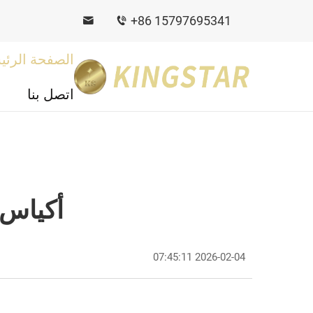
+86 15797695341
الصفحة الرئي
اتصل بنا
أكياس 
2026-02-04 07:45:11