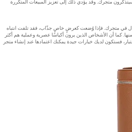
ذكّرون متجرك. وقد يؤدي ذلك إلى تعزيز المبيعات المتكررة
ّال في متجرك. فإذا وُضعت كعرضٍ خاصٍ جذّاب، فقد تلفت انتباه
 منها. كما أن الأشخاص الذين يرون أكياسًا عصرية وعملية هم أكثر
عتبار، فستكون لديك خيارات جيدة يمكنك اعتمادها عند إنشاء متجر