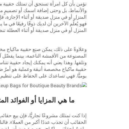
نؤمن بأن كل امرأة تستحق أن تمتلك حقيبة مك
والأنماط، بل وحتى إضافة اسمك أو تصميمٍ مرحٍ
المنزل أو في منزل صديقة أو أثناء الإجازة، 
فهو يُعلِّم الآخرين أن لديك ذوقًا رفيعًا في 
المنزل أو في منزل صديقة أو أثناء العطلة 
وعلاوةً على ذلك، يمكن صنع حقيبة ماكياج 
المصنوعة من الأقمشة الناعمة، بينما يفضّل
وتلفها. وهذا يعني أنه يمكنك إيجاد حقيبة تت
حقيبة ماكياج مخصصة أنيقة وعملية هو أمرٌ ض
يوميًّا. فهي تساعدك على الحفاظ على تنظي
ما هي المزايا أو الفوائد ا
إذا كنت تمتلك مشروعًا تجاريًّا، فإن بيع حقائ
الحقائب أن تجذب عددًا أكبر من العملاء. فالنا
ملفتٌ لحقائب ماكياج مخصصة دون أن يلفت الانت