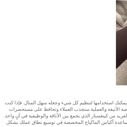
ويمكنك استخدامها لتنظيم كل شيء وجعله سهل المنال. فإذا كنت
صصة الأنيقة والعملية ستجذب العملاء وتحافظ على مستحضرات
ريد من كينغستار الذي يجمع بين الأناقة والوظيفية في آنٍ واحد.
 مساعدة أكياس الماكياج المخصصة في توسيع نطاق عملك بشكل