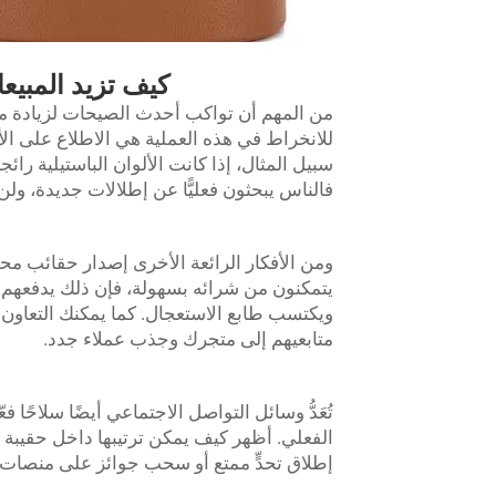
كيف تزيد المبيع
من المهم أن تواكب أحدث الصيحات لزيادة مب
للانخراط في هذه العملية هي الاطلاع على الأن
سبيل المثال، إذا كانت الألوان الباستيلية رائ
فالناس يبحثون فعليًّا عن إطلالات جديدة، ولن 
ومن الأفكار الرائعة الأخرى إصدار حقائب محدو
يتمكنون من شرائه بسهولة، فإن ذلك يدفعهم إل
ويكتسب طابع الاستعجال. كما يمكنك التعاون م
متابعيهم إلى متجرك وجذب عملاء جدد.
تُعَدُّ وسائل التواصل الاجتماعي أيضًا سلاحًا 
الفعلي. أظهر كيف يمكن ترتيبها داخل حقيبة 
إطلاق تحدٍّ ممتع أو سحب جوائز على منصات م