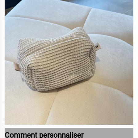
Comment personnaliser