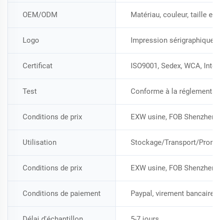
OEM/ODM
Matériau, couleur, taille e
Logo
Impression sérigraphique, B
Certificat
ISO9001, Sedex, WCA, Inter
Test
Conforme à la réglementa
Conditions de prix
EXW usine, FOB Shenzhen, 
Utilisation
Stockage/Transport/Promo
Conditions de prix
EXW usine, FOB Shenzhen, 
Conditions de paiement
Paypal, virement bancaire
Délai d'échantillon
5-7 jours