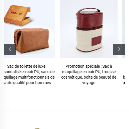
Promotion spéciale : Sac à
Vente en gros de trousse de
maquillage en cuir PU, trousse
maquillage en cuir PU miroir,
cosmétique, boîte de beauté de
logo personnalisé, imperméable,
voyage
petite trousse cosmétique en PU